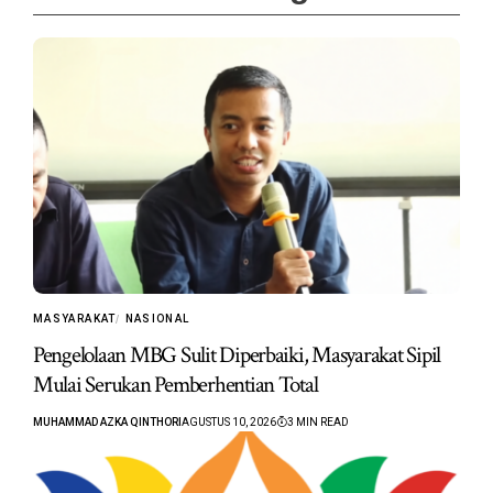
MASYARAKAT
NASIONAL
Pengelolaan MBG Sulit Diperbaiki, Masyarakat Sipil
Mulai Serukan Pemberhentian Total
MUHAMMAD AZKA QINTHORI
AGUSTUS 10, 2026
3 MIN READ