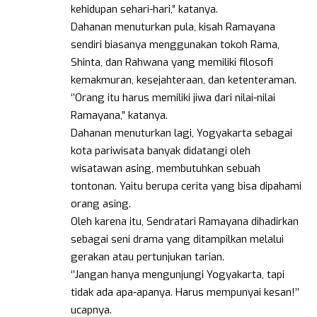
kehidupan sehari-hari,” katanya.
Dahanan menuturkan pula, kisah Ramayana
sendiri biasanya menggunakan tokoh Rama,
Shinta, dan Rahwana yang memiliki filosofi
kemakmuran, kesejahteraan, dan ketenteraman.
‘’Orang itu harus memiliki jiwa dari nilai-nilai
Ramayana,” katanya.
Dahanan menuturkan lagi, Yogyakarta sebagai
kota pariwisata banyak didatangi oleh
wisatawan asing, membutuhkan sebuah
tontonan. Yaitu berupa cerita yang bisa dipahami
orang asing.
Oleh karena itu, Sendratari Ramayana dihadirkan
sebagai seni drama yang ditampilkan melalui
gerakan atau pertunjukan tarian.
‘’Jangan hanya mengunjungi Yogyakarta, tapi
tidak ada apa-apanya. Harus mempunyai kesan!’’
ucapnya.