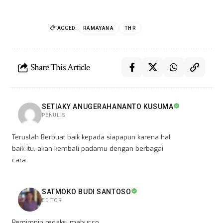
TAGGED:
RAMAYANA
THR
Share This Article
SETIAKY ANUGERAHANANTO KUSUMA
PENULIS
Teruslah Berbuat baik kepada siapapun karena hal
baik itu, akan kembali padamu dengan berbagai
cara
SATMOKO BUDI SANTOSO
EDITOR
Pemimpin redaksi mabur.co