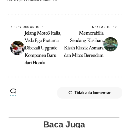
PREVIOUS ARTICLE
NEXT ARTICLE
Jelang Moto3 Italia,
Memorabilia
Veda Ega Pratama
Sendang Kasihan,
Dibekali Upgrade
Kisah Klasik Asmara
Komponen Baru
dan Mitos Berendam
dari Honda
Tidak ada komentar
Baca Juga