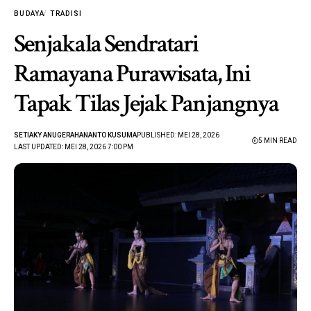
BUDAYA
TRADISI
Senjakala Sendratari
Ramayana Purawisata, Ini
Tapak Tilas Jejak Panjangnya
SETIAKY ANUGERAHANANTO KUSUMA
PUBLISHED: MEI 28, 2026
5 MIN READ
LAST UPDATED: MEI 28, 2026 7:00 PM