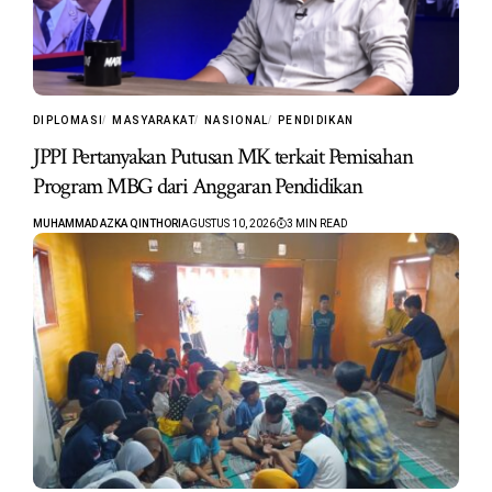
DIPLOMASI
MASYARAKAT
NASIONAL
PENDIDIKAN
JPPI Pertanyakan Putusan MK terkait Pemisahan
Program MBG dari Anggaran Pendidikan
MUHAMMAD AZKA QINTHORI
AGUSTUS 10, 2026
3 MIN READ