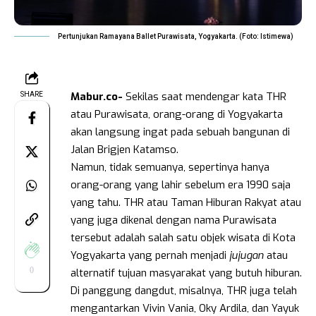
Pertunjukan Ramayana Ballet Purawisata, Yogyakarta. (Foto: Istimewa)
Mabur.co-
Sekilas saat mendengar kata THR
SHARE
atau Purawisata, orang-orang di Yogyakarta
akan langsung ingat pada sebuah bangunan di
Jalan Brigjen Katamso.
Namun, tidak semuanya, sepertinya hanya
orang-orang yang lahir sebelum era 1990 saja
yang tahu. THR atau Taman Hiburan Rakyat atau
yang juga dikenal dengan nama Purawisata
tersebut adalah salah satu objek wisata di Kota
Yogyakarta yang pernah menjadi
jujugan
atau
0
alternatif tujuan masyarakat yang butuh hiburan.
Di panggung dangdut, misalnya, THR juga telah
mengantarkan Vivin Vania, Oky Ardila, dan Yayuk