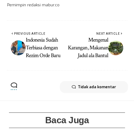
Pemimpin redaksi mabur.co
PREVIOUS ARTICLE
NEXT ARTICLE
Indonesia Sudah
Mengenal
Terbiasa dengan
Karangan, Makanan
Rezim Orde Baru
Jadul ala Bantul
Tidak ada komentar
Baca Juga