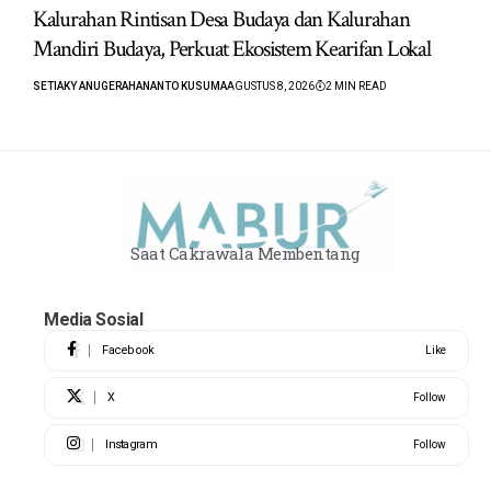
Kalurahan Rintisan Desa Budaya dan Kalurahan
Mandiri Budaya, Perkuat Ekosistem Kearifan Lokal
SETIAKY ANUGERAHANANTO KUSUMA
AGUSTUS 8, 2026
2 MIN READ
Saat Cakrawala Membentang
Media Sosial
Facebook
Like
X
Follow
Instagram
Follow