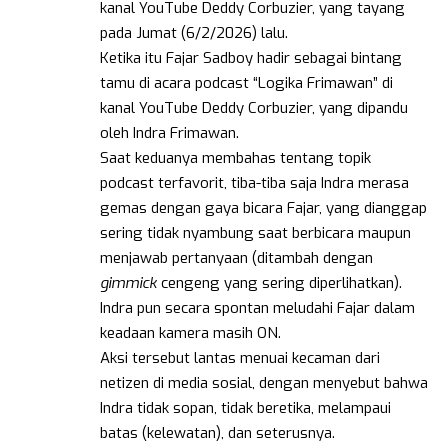
kanal YouTube Deddy Corbuzier, yang tayang
pada Jumat (6/2/2026) lalu.
Ketika itu Fajar Sadboy hadir sebagai bintang
tamu di acara podcast “Logika Frimawan” di
kanal YouTube Deddy Corbuzier, yang dipandu
oleh Indra Frimawan.
Saat keduanya membahas tentang topik
podcast terfavorit, tiba-tiba saja Indra merasa
gemas dengan gaya bicara Fajar, yang dianggap
sering tidak nyambung saat berbicara maupun
menjawab pertanyaan (ditambah dengan
gimmick
cengeng yang sering diperlihatkan).
Indra pun secara spontan meludahi Fajar dalam
keadaan kamera masih ON.
Aksi tersebut lantas menuai kecaman dari
netizen di media sosial, dengan menyebut bahwa
Indra tidak sopan, tidak beretika, melampaui
batas (kelewatan), dan seterusnya.