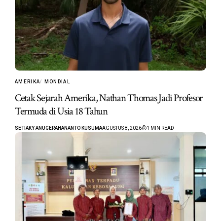
AMERIKA
MONDIAL
Cetak Sejarah Amerika, Nathan Thomas Jadi Profesor
Termuda di Usia 18 Tahun
SETIAKY ANUGERAHANANTO KUSUMA
AGUSTUS 8, 2026
1 MIN READ