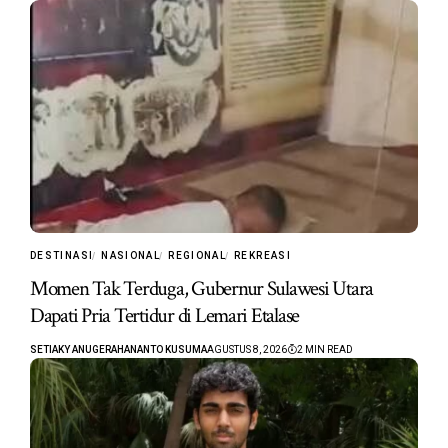
DESTINASI
NASIONAL
REGIONAL
REKREASI
Momen Tak Terduga, Gubernur Sulawesi Utara
Dapati Pria Tertidur di Lemari Etalase
SETIAKY ANUGERAHANANTO KUSUMA
AGUSTUS 8, 2026
2 MIN READ