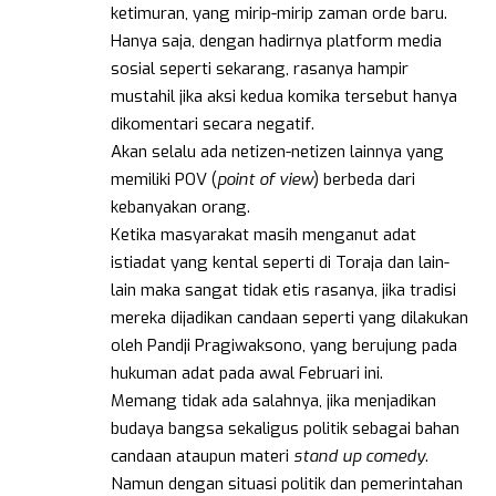
ketimuran, yang mirip-mirip zaman orde baru.
Hanya saja, dengan hadirnya platform media
sosial seperti sekarang, rasanya hampir
mustahil jika aksi kedua komika tersebut hanya
dikomentari secara negatif.
Akan selalu ada netizen-netizen lainnya yang
memiliki POV (
point of view
) berbeda dari
kebanyakan orang.
Ketika masyarakat masih menganut adat
istiadat yang kental seperti di Toraja dan lain-
lain maka sangat tidak etis rasanya, jika tradisi
mereka dijadikan candaan seperti yang dilakukan
oleh Pandji Pragiwaksono, yang berujung pada
hukuman adat pada awal Februari ini.
Memang tidak ada salahnya, jika menjadikan
budaya bangsa sekaligus politik sebagai bahan
candaan ataupun materi
stand
up
comedy
.
Namun dengan situasi politik dan pemerintahan