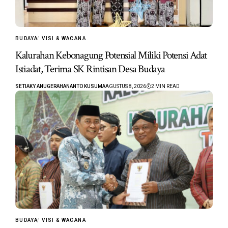
BUDAYA
VISI & WACANA
Kalurahan Kebonagung Potensial Miliki Potensi Adat
Istiadat, Terima SK Rintisan Desa Budaya
SETIAKY ANUGERAHANANTO KUSUMA
AGUSTUS 8, 2026
2 MIN READ
BUDAYA
VISI & WACANA