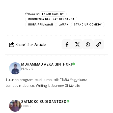
TAGGED:
FAJAR SADBOY
INDONESIA DARURAT BERCANDA
INDRA FRIMAWAN
LAWAK
STAND UP COMEDY
Share This Article
MUHAMMAD AZKA QINTHORI
PENULIS
Lulusan program studi Jurnalistik STMM Yogyakarta,
Jurnalis mabur.co, Writing Is Journey Of My Life
SATMOKO BUDI SANTOSO
EDITOR