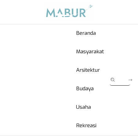
Beranda
Masyarakat
Arsitektur
Budaya
Usaha
Rekreasi