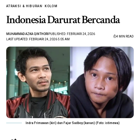
ATRAKSI & HIBURAN
KOLOM
Indonesia Darurat Bercanda
MUHAMMAD AZKA QINTHORI
PUBLISHED: FEBRUARI 24, 2026
4 MIN READ
LAST UPDATED: FEBRUARI 24, 2026 5:05 AM
Indra Frimawan (kiri) dan Fajar Sadboy (kanan) (Foto: istimewa)