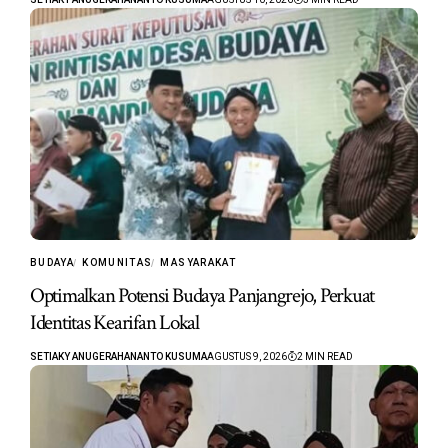
BUDAYA
KOMUNITAS
MASYARAKAT
Optimalkan Potensi Budaya Panjangrejo, Perkuat
Identitas Kearifan Lokal
SETIAKY ANUGERAHANANTO KUSUMA
AGUSTUS 9, 2026
2 MIN READ