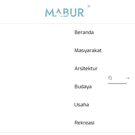
Beranda
Masyarakat
Arsitektur
Budaya
Usaha
Rekreasi