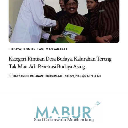
BUDAYA
KOMUNITAS
MASYARAKAT
Kategori Rintisan Desa Budaya, Kalurahan Terong
Tak Mau Ada Penetrasi Budaya Asing
SETIAKY ANUGERAHANANTO KUSUMA
AGUSTUS 9, 2026
2 MIN READ
Saat Cakrawala Membentang