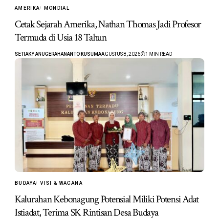
AMERIKA
MONDIAL
Cetak Sejarah Amerika, Nathan Thomas Jadi Profesor
Termuda di Usia 18 Tahun
SETIAKY ANUGERAHANANTO KUSUMA
AGUSTUS 8, 2026
1 MIN READ
BUDAYA
VISI & WACANA
Kalurahan Kebonagung Potensial Miliki Potensi Adat
Istiadat, Terima SK Rintisan Desa Budaya