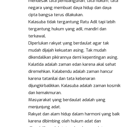
mendesak tata pembangunan, tata hukum, tata
negara yang membuat daya hidup dan daya
cipta bangsa terus dilakukan.
Kalasuba tidak tergantung Ratu Adil tapi lebih
tergantung hukum yang adil, mandiri dan
terkawal.
Diperlukan rakyat yang berdaulat agar tak
mudah dijajah kekuatan asing. Tak mudah
dikendalikan pikirannya demi kepentingan asing.
Kalatida adalah zaman edan karena akal sehat
diremehkan. Kalabendu adalah zaman hancur
karena tatanilai dan tata kebenaran
dijungkirbalikkan. Kalasuba adalah zaman kosmik
dan kemakmuran.
Masyarakat yang berdaulat adalah yang
menjunjung adat.
Rakyat dan alam hidup dalam harmoni yang baik
karena dibimbing oleh hukum adat dan