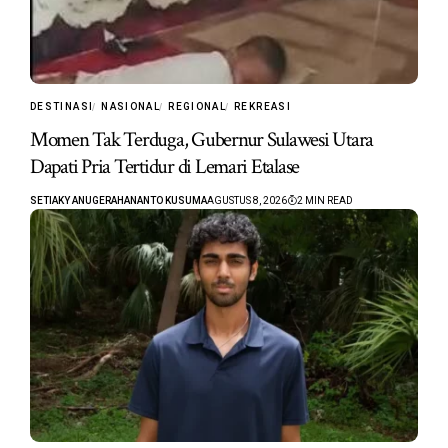
DESTINASI
NASIONAL
REGIONAL
REKREASI
Momen Tak Terduga, Gubernur Sulawesi Utara
Dapati Pria Tertidur di Lemari Etalase
SETIAKY ANUGERAHANANTO KUSUMA
AGUSTUS 8, 2026
2 MIN READ