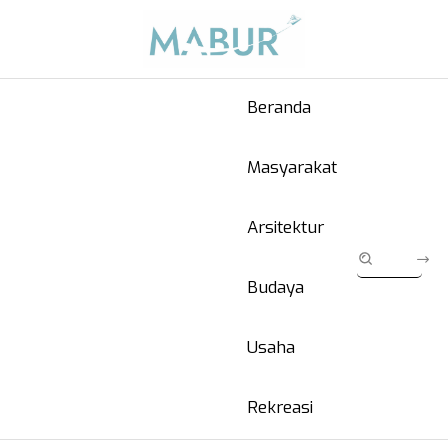
Beranda
Masyarakat
Arsitektur
Budaya
Usaha
Rekreasi