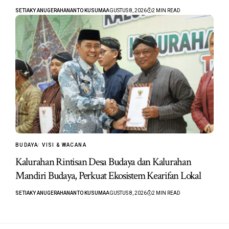
SETIAKY ANUGERAHANANTO KUSUMA
AGUSTUS 8, 2026
2 MIN READ
BUDAYA
VISI & WACANA
Kalurahan Rintisan Desa Budaya dan Kalurahan
Mandiri Budaya, Perkuat Ekosistem Kearifan Lokal
SETIAKY ANUGERAHANANTO KUSUMA
AGUSTUS 8, 2026
2 MIN READ