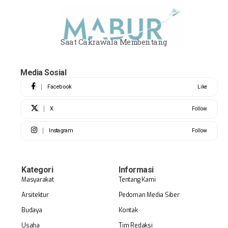
Saat Cakrawala Membentang
Media Sosial
Facebook
Like
X
Follow
Instagram
Follow
Kategori
Informasi
Masyarakat
Tentang Kami
Arsitektur
Pedoman Media Siber
Budaya
Kontak
Usaha
Tim Redaksi