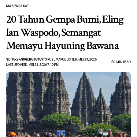
MASYARAKAT
20 Tahun Gempa Bumi, Eling
lan Waspodo, Semangat
Memayu Hayuning Bawana
SETIAKY ANUGERAHANANTO KUSUMA
PUBLISHED: MEI 23, 2026
2 MIN READ
LAST UPDATED: MEI 23, 2026 7:10 PM