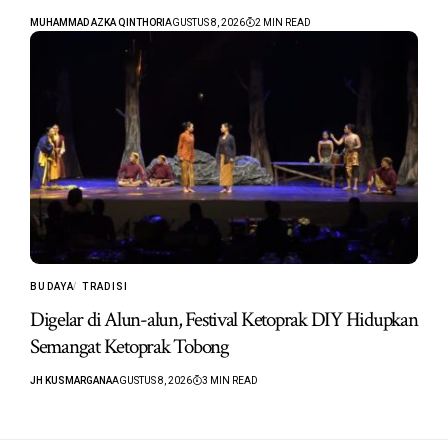
MUHAMMAD AZKA QINTHORI
AGUSTUS 8, 2026
2 MIN READ
BUDAYA
TRADISI
Digelar di Alun-alun, Festival Ketoprak DIY Hidupkan
Semangat Ketoprak Tobong
JH KUSMARGANA
AGUSTUS 8, 2026
3 MIN READ