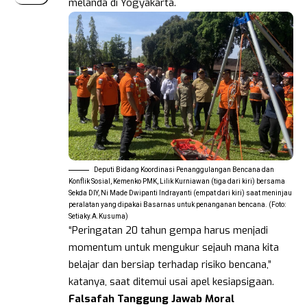
melanda di Yogyakarta.
Deputi Bidang Koordinasi Penanggulangan Bencana dan
Konflik Sosial, Kemenko PMK, Lilik Kurniawan (tiga dari kiri) bersama
Sekda DIY, Ni Made Dwipanti Indrayanti (empat dari kiri) saat meninjau
peralatan yang dipakai Basarnas untuk penanganan bencana. (Foto:
Setiaky.A.Kusuma)
“Peringatan 20 tahun gempa harus menjadi
momentum untuk mengukur sejauh mana kita
belajar dan bersiap terhadap risiko bencana,”
katanya, saat ditemui usai apel kesiapsigaan.
Falsafah Tanggung Jawab Moral