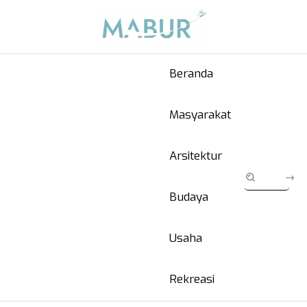
Beranda
Masyarakat
Arsitektur
Budaya
Usaha
Rekreasi