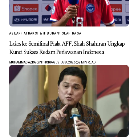
ASEAN
ATRAKSI & HIBURAN
OLAH RAGA
Lolos ke Semifinal Piala AFF, Shah Shahiran Ungkap
Kunci Sukses Redam Perlawanan Indonesia
MUHAMMAD AZKA QINTHORI
AGUSTUS 8, 2026
2 MIN READ