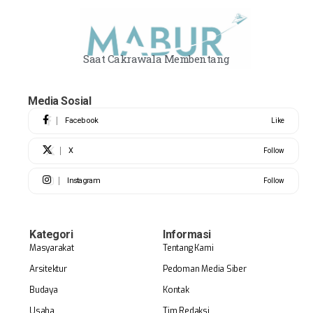
Saat Cakrawala Membentang
Media Sosial
Facebook
Like
X
Follow
Instagram
Follow
Kategori
Informasi
Masyarakat
Tentang Kami
Arsitektur
Pedoman Media Siber
Budaya
Kontak
Usaha
Tim Redaksi