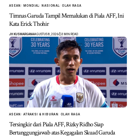
ASEAN
MONDIAL
NASIONAL
OLAH RAGA
Timnas Garuda Tampil Memalukan di Piala AFF, Ini
Kata Erick Thohir
JH KUSMARGANA
AGUSTUS 8, 2026
3 MIN READ
ASEAN
ATRAKSI & HIBURAN
OLAH RAGA
Tersingkir dari Piala AFF, Rizky Ridho Siap
Bertanggungjawab atas Kegagalan Skuad Garuda