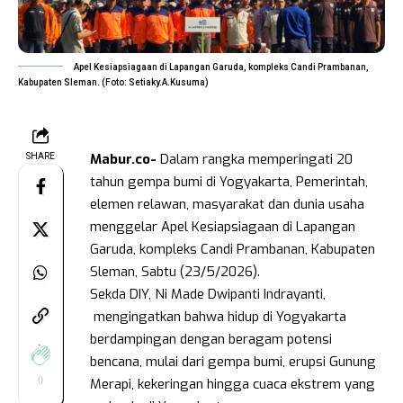
Apel Kesiapsiagaan di Lapangan Garuda, kompleks Candi Prambanan,
Kabupaten Sleman. (Foto: Setiaky.A.Kusuma)
Mabur.co-
Dalam rangka memperingati 20
SHARE
tahun gempa bumi di Yogyakarta, Pemerintah,
elemen relawan, masyarakat dan dunia usaha
menggelar Apel Kesiapsiagaan di Lapangan
Garuda, kompleks Candi Prambanan, Kabupaten
Sleman, Sabtu (23/5/2026).
Sekda DIY, Ni Made Dwipanti Indrayanti,
mengingatkan bahwa hidup di Yogyakarta
berdampingan dengan beragam potensi
bencana, mulai dari gempa bumi, erupsi Gunung
0
Merapi, kekeringan hingga cuaca ekstrem yang