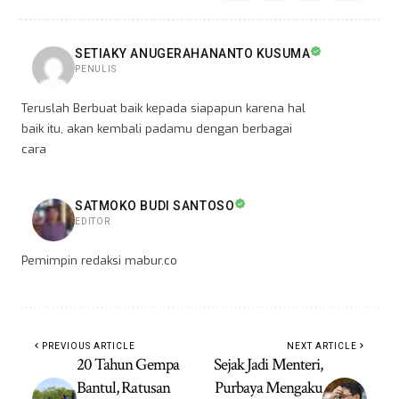
SETIAKY ANUGERAHANANTO KUSUMA
PENULIS
Teruslah Berbuat baik kepada siapapun karena hal
baik itu, akan kembali padamu dengan berbagai
cara
SATMOKO BUDI SANTOSO
EDITOR
Pemimpin redaksi mabur.co
PREVIOUS ARTICLE
NEXT ARTICLE
20 Tahun Gempa
Sejak Jadi Menteri,
Bantul, Ratusan
Purbaya Mengaku