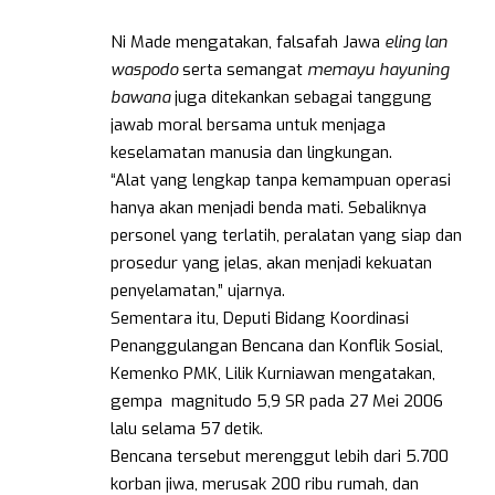
Ni Made mengatakan, falsafah Jawa
eling lan
waspodo
serta semangat
memayu hayuning
bawana
juga ditekankan sebagai tanggung
jawab moral bersama untuk menjaga
keselamatan manusia dan lingkungan.
“Alat yang lengkap tanpa kemampuan operasi
hanya akan menjadi benda mati. Sebaliknya
personel yang terlatih, peralatan yang siap dan
prosedur yang jelas, akan menjadi kekuatan
penyelamatan,” ujarnya.
Sementara itu, Deputi Bidang Koordinasi
Penanggulangan Bencana dan Konflik Sosial,
Kemenko PMK, Lilik Kurniawan mengatakan,
gempa magnitudo 5,9 SR pada 27 Mei 2006
lalu selama 57 detik.
Bencana tersebut merenggut lebih dari 5.700
korban jiwa, merusak 200 ribu rumah, dan