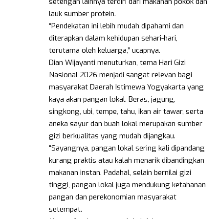
setengah lainnya terdiri dari makanan pokok dan
lauk sumber protein.
“Pendekatan ini lebih mudah dipahami dan
diterapkan dalam kehidupan sehari-hari,
terutama oleh keluarga,” ucapnya.
Dian Wijayanti menuturkan, tema Hari Gizi
Nasional 2026 menjadi sangat relevan bagi
masyarakat Daerah Istimewa Yogyakarta yang
kaya akan pangan lokal. Beras, jagung,
singkong, ubi, tempe, tahu, ikan air tawar, serta
aneka sayur dan buah lokal merupakan sumber
gizi berkualitas yang mudah dijangkau.
“Sayangnya, pangan lokal sering kali dipandang
kurang praktis atau kalah menarik dibandingkan
makanan instan. Padahal, selain bernilai gizi
tinggi, pangan lokal juga mendukung ketahanan
pangan dan perekonomian masyarakat
setempat.