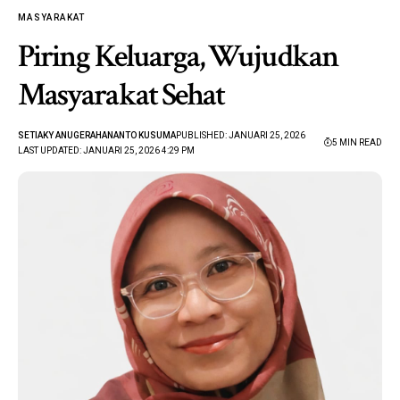
MASYARAKAT
Piring Keluarga, Wujudkan
Masyarakat Sehat
SETIAKY ANUGERAHANANTO KUSUMA
PUBLISHED: JANUARI 25, 2026
5 MIN READ
LAST UPDATED: JANUARI 25, 2026 4:29 PM