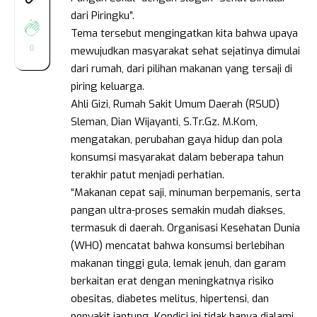
dari Piringku”.
Tema tersebut mengingatkan kita bahwa upaya
0
mewujudkan masyarakat sehat sejatinya dimulai
dari rumah, dari pilihan makanan yang tersaji di
piring keluarga.
Ahli Gizi, Rumah Sakit Umum Daerah (RSUD)
Sleman, Dian Wijayanti, S.Tr.Gz. M.Kom,
mengatakan, perubahan gaya hidup dan pola
konsumsi masyarakat dalam beberapa tahun
terakhir patut menjadi perhatian.
“Makanan cepat saji, minuman berpemanis, serta
pangan ultra-proses semakin mudah diakses,
termasuk di daerah. Organisasi Kesehatan Dunia
(WHO) mencatat bahwa konsumsi berlebihan
makanan tinggi gula, lemak jenuh, dan garam
berkaitan erat dengan meningkatnya risiko
obesitas, diabetes melitus, hipertensi, dan
penyakit jantung. Kondisi ini tidak hanya dialami