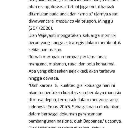
oleh orang dewasa, tetapi juga mulai banyak
ditemukan pada anak dan remaja,” ujarnya saat
diwawancarai
mabur.co
via telepon
,
Minggu
(25/1/2026).
Dian Wijayanti mengatakan, keluarga memiliki
peran yang sangat strategis dalam membentuk
kebiasaan makan.
Rumah merupakan tempat pertama anak
mengenal makanan, rasa, dan pola konsumsi.
Apa yang dibiasakan sejak kecil akan terbawa
hingga dewasa.
“Oleh karena itu, kualitas gizi keluarga hari ini
akan menentukan kualitas sumber daya manusia
di masa depan, termasuk dalam menyongsong
Indonesia Emas 2045. Sebagaimana ditekankan
dalam berbagai dokumen perencanaan
pembangunan nasional oleh Bappenas,” ucapnya.