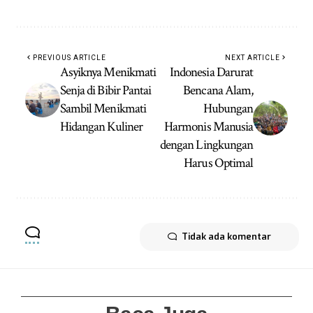
PREVIOUS ARTICLE
NEXT ARTICLE
Asyiknya Menikmati
Indonesia Darurat
Senja di Bibir Pantai
Bencana Alam,
Sambil Menikmati
Hubungan
Hidangan Kuliner
Harmonis Manusia
dengan Lingkungan
Harus Optimal
Tidak ada komentar