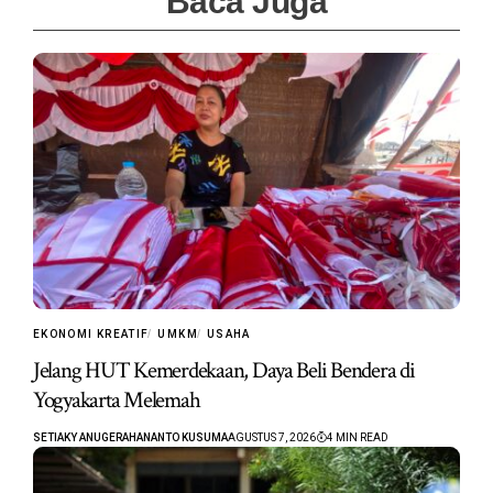
Baca Juga
EKONOMI KREATIF
UMKM
USAHA
Jelang HUT Kemerdekaan, Daya Beli Bendera di
Yogyakarta Melemah
SETIAKY ANUGERAHANANTO KUSUMA
AGUSTUS 7, 2026
4 MIN READ