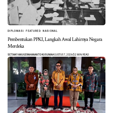
DIPLOMASI
FEATURED
NASIONAL
Pembentukan PPKI, Langkah Awal Lahirnya Negara
Merdeka
SETIAKY ANUGERAHANANTO KUSUMA
AGUSTUS 7, 2026
2 MIN READ