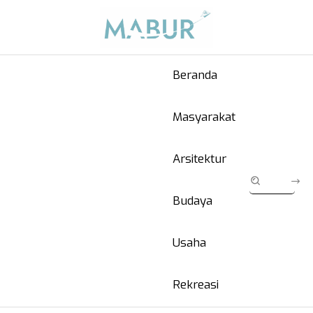
Beranda
Masyarakat
Arsitektur
Budaya
Usaha
Rekreasi