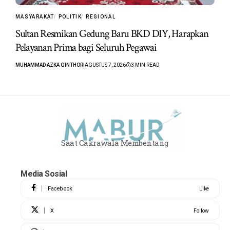
MASYARAKAT
POLITIK
REGIONAL
Sultan Resmikan Gedung Baru BKD DIY, Harapkan
Pelayanan Prima bagi Seluruh Pegawai
MUHAMMAD AZKA QINTHORI
AGUSTUS 7, 2026
3 MIN READ
Saat Cakrawala Membentang
Media Sosial
Facebook
Like
X
Follow