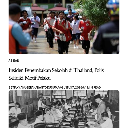
ASEAN
Insiden Penembakan Sekolah di Thailand, Polisi
Selidiki Motif Pelaku
SETIAKY ANUGERAHANANTO KUSUMA
AGUSTUS 7, 2026
1 MIN READ