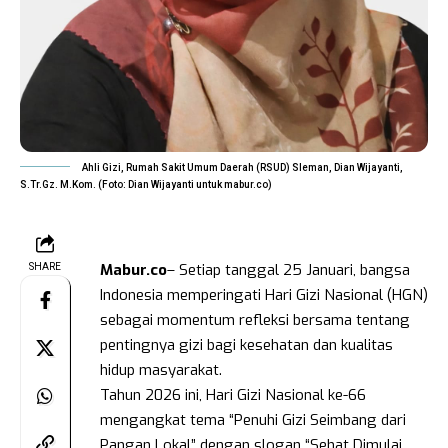
Ahli Gizi, Rumah Sakit Umum Daerah (RSUD) Sleman, Dian Wijayanti,
S.Tr.Gz. M.Kom. (Foto: Dian Wijayanti untuk mabur.co)
Mabur.co
– Setiap tanggal 25 Januari, bangsa
SHARE
Indonesia memperingati Hari Gizi Nasional (HGN)
sebagai momentum refleksi bersama tentang
pentingnya gizi bagi kesehatan dan kualitas
hidup masyarakat.
Tahun 2026 ini, Hari Gizi Nasional ke-66
mengangkat tema “Penuhi Gizi Seimbang dari
Pangan Lokal” dengan slogan “Sehat Dimulai