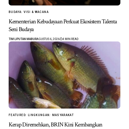
BUDAYA
VISI & WACANA
Kementerian Kebudayaan Perkuat Ekosistem Talenta
Seni Budaya
TIM LIPUTAN MABUR
AGUSTUS 6, 2026
4 MIN READ
FEATURED
LINGKUNGAN
MASYARAKAT
Kerap Diremehkan, BRIN Kini Kembangkan