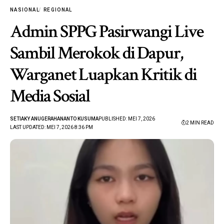
NASIONAL
REGIONAL
Admin SPPG Pasirwangi Live
Sambil Merokok di Dapur,
Warganet Luapkan Kritik di
Media Sosial
SETIAKY ANUGERAHANANTO KUSUMA
PUBLISHED: MEI 7, 2026
2 MIN READ
LAST UPDATED: MEI 7, 2026 8:36 PM