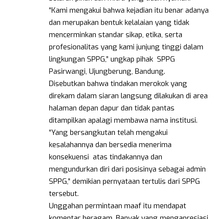
“Kami mengakui bahwa kejadian itu benar adanya
dan merupakan bentuk kelalaian yang tidak
mencerminkan standar sikap, etika, serta
profesionalitas yang kami junjung tinggi dalam
lingkungan SPPG,” ungkap pihak SPPG
Pasirwangi, Ujungberung, Bandung.
Disebutkan bahwa tindakan merokok yang
direkam dalam siaran langsung dilakukan di area
halaman depan dapur dan tidak pantas
ditampilkan apalagi membawa nama institusi.
“Yang bersangkutan telah mengakui
kesalahannya dan bersedia menerima
konsekuensi atas tindakannya dan
mengundurkan diri dari posisinya sebagai admin
SPPG,” demikian pernyataan tertulis dari SPPG
tersebut.
Unggahan permintaan maaf itu mendapat
komentar beragam. Banyak yang mengapresiasi