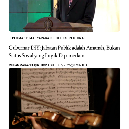
DIPLOMASI
MASYARAKAT
POLITIK
REGIONAL
Gubernur DIY: Jabatan Publik adalah Amanah, Bukan
Status Sosial yang Layak Dipamerkan
MUHAMMAD AZKA QINTHORI
AGUSTUS 6, 2026
3 MIN READ