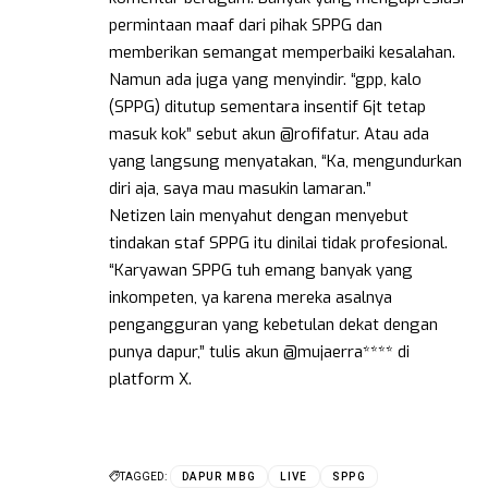
permintaan maaf dari pihak SPPG dan
memberikan semangat memperbaiki kesalahan.
Namun ada juga yang menyindir. “gpp, kalo
(SPPG) ditutup sementara insentif 6jt tetap
masuk kok” sebut akun @rofifatur. Atau ada
yang langsung menyatakan, “Ka, mengundurkan
diri aja, saya mau masukin lamaran.”
Netizen lain menyahut dengan menyebut
tindakan staf SPPG itu dinilai tidak profesional.
“Karyawan SPPG tuh emang banyak yang
inkompeten, ya karena mereka asalnya
pengangguran yang kebetulan dekat dengan
punya dapur,” tulis akun @mujaerra**** di
platform X.
TAGGED:
DAPUR MBG
LIVE
SPPG