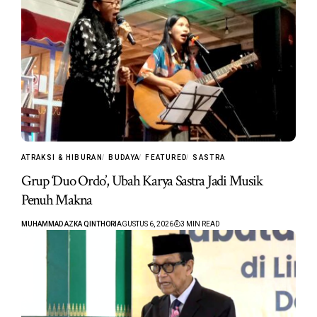
ATRAKSI & HIBURAN
BUDAYA
FEATURED
SASTRA
Grup ‘Duo Ordo’, Ubah Karya Sastra Jadi Musik
Penuh Makna
MUHAMMAD AZKA QINTHORI
AGUSTUS 6, 2026
3 MIN READ