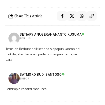
Share This Article
SETIAKY ANUGERAHANANTO KUSUMA
PENULIS
Teruslah Berbuat baik kepada siapapun karena hal
baik itu, akan kembali padamu dengan berbagai
cara
SATMOKO BUDI SANTOSO
EDITOR
Pemimpin redaksi mabur.co