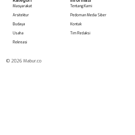
Kategori
Informasi
Masyarakat
Tentang Kami
Arsitektur
Pedoman Media Siber
Budaya
Kontak
Usaha
Tim Redaksi
Rekreasi
© 2026 Mabur.co