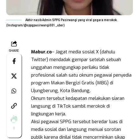
Akhir nasib Admin SPPG Pasirwangi yang viral gegara merokok.
(Instagram/@sppgpasirwangi001_uber)
Mabur.co
– Jagat media sosial X (dahulu
SHARE
Twitter) mendadak gempar setelah sebuah
unggahan mengungkap perilaku tidak
profesional salah satu oknum pegawai penyedia
program Makan Bergizi Gratis (MBG) di
Ujungberung, Kota Bandung.
Oknum tersebut kedapatan melakukan siaran
langsung di TikTok sambil merokok di
lingkungan kerja.
Aksi pegawai SPPG tersebut beredar luas di
0
media sosial dan langsung menuai sorotan
publik karena dinilai tidak mencerminkan sikap