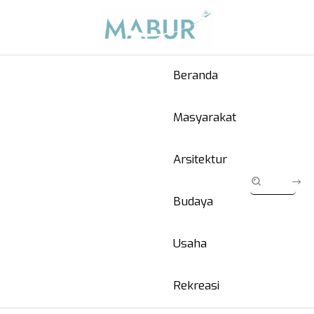
Beranda
Masyarakat
Arsitektur
Budaya
Usaha
Rekreasi