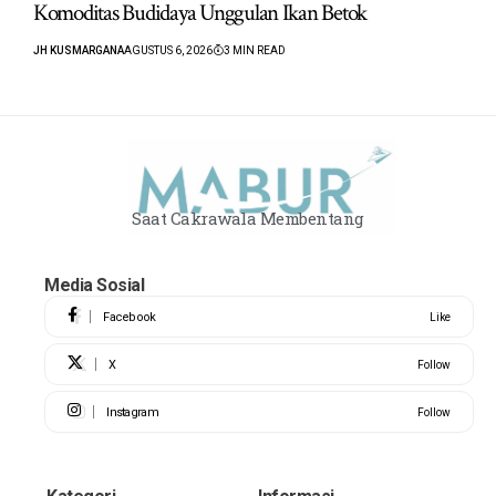
Komoditas Budidaya Unggulan Ikan Betok
JH KUSMARGANA
AGUSTUS 6, 2026
3 MIN READ
Saat Cakrawala Membentang
Media Sosial
Facebook
Like
X
Follow
Instagram
Follow