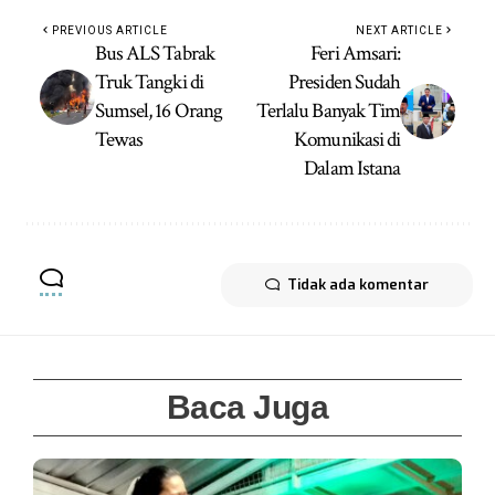
PREVIOUS ARTICLE
NEXT ARTICLE
Bus ALS Tabrak
Feri Amsari:
Truk Tangki di
Presiden Sudah
Sumsel, 16 Orang
Terlalu Banyak Tim
Tewas
Komunikasi di
Dalam Istana
Tidak ada komentar
Baca Juga