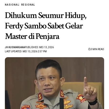
NASIONAL
REGIONAL
Dihukum Seumur Hidup,
Ferdy Sambo Sabet Gelar
Master di Penjara
JH KUSMARGANA
PUBLISHED: MEI 13, 2026
3 MIN READ
LAST UPDATED: MEI 13, 2026 2:57 PM