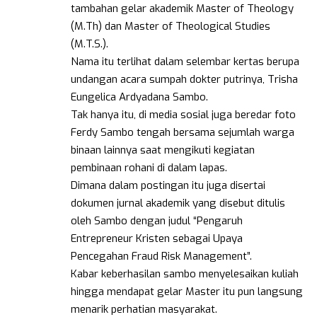
tambahan gelar akademik Master of Theology
(M.Th) dan Master of Theological Studies
(M.T.S.).
Nama itu terlihat dalam selembar kertas berupa
undangan acara sumpah dokter putrinya, Trisha
Eungelica Ardyadana Sambo.
Tak hanya itu, di media sosial juga beredar foto
Ferdy Sambo tengah bersama sejumlah warga
binaan lainnya saat mengikuti kegiatan
pembinaan rohani di dalam lapas.
Dimana dalam postingan itu juga disertai
dokumen jurnal akademik yang disebut ditulis
oleh Sambo dengan judul “Pengaruh
Entrepreneur Kristen sebagai Upaya
Pencegahan Fraud Risk Management”.
Kabar keberhasilan sambo menyelesaikan kuliah
hingga mendapat gelar Master itu pun langsung
menarik perhatian masyarakat.