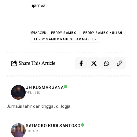
ujarnya.
TAGGED:
FERDY SAMBO
FERDY SAMBO KULIAH
FERDY SAMBO RAIH GELAR MASTER
Share This Article
JH KUSMARGANA
PENULIS
Jurnalis lahir dan tinggal di Jogja
SATMOKO BUDI SANTOSO
EDITOR