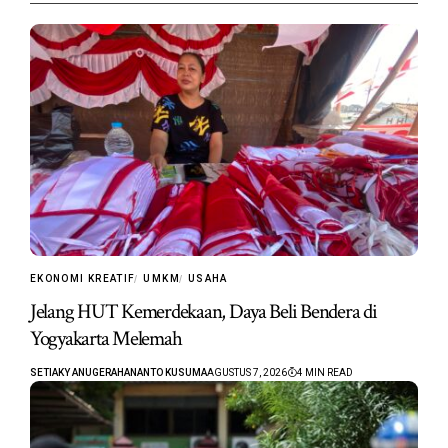
EKONOMI KREATIF
UMKM
USAHA
Jelang HUT Kemerdekaan, Daya Beli Bendera di
Yogyakarta Melemah
SETIAKY ANUGERAHANANTO KUSUMA
AGUSTUS 7, 2026
4 MIN READ