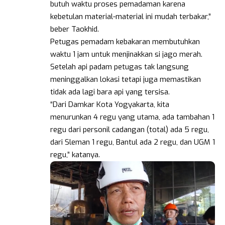
butuh waktu proses pemadaman karena
kebetulan material-material ini mudah terbakar,”
beber Taokhid.
Petugas pemadam kebakaran membutuhkan
waktu 1 jam untuk menjinakkan si jago merah.
Setelah api padam petugas tak langsung
meninggalkan lokasi tetapi juga memastikan
tidak ada lagi bara api yang tersisa.
“Dari Damkar Kota Yogyakarta, kita
menurunkan 4 regu yang utama, ada tambahan 1
regu dari personil cadangan (total) ada 5 regu,
dari Sleman 1 regu, Bantul ada 2 regu, dan UGM 1
regu,” katanya.