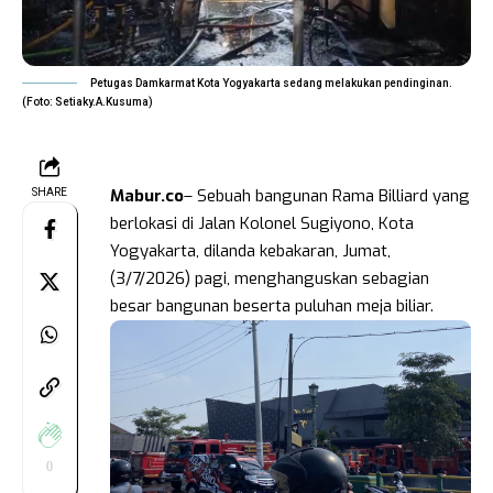
Petugas Damkarmat Kota Yogyakarta sedang melakukan pendinginan.
(Foto: Setiaky.A.Kusuma)
Mabur.co
– Sebuah bangunan Rama Billiard yang
SHARE
berlokasi di Jalan Kolonel Sugiyono, Kota
Yogyakarta, dilanda kebakaran, Jumat,
(3/7/2026) pagi, menghanguskan sebagian
besar bangunan beserta puluhan meja biliar.
0