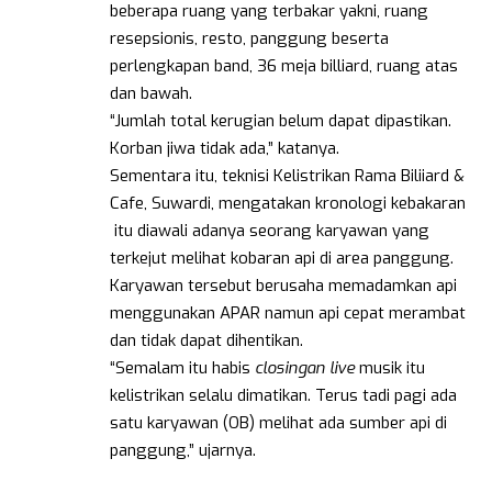
beberapa ruang yang terbakar yakni, ruang
resepsionis, resto, panggung beserta
perlengkapan band, 36 meja billiard, ruang atas
dan bawah.
“Jumlah total kerugian belum dapat dipastikan.
Korban jiwa tidak ada,” katanya.
Sementara itu, teknisi Kelistrikan Rama Biliiard &
Cafe, Suwardi, mengatakan kronologi kebakaran
itu diawali adanya seorang karyawan yang
terkejut melihat kobaran api di area panggung.
Karyawan tersebut berusaha memadamkan api
menggunakan APAR namun api cepat merambat
dan tidak dapat dihentikan.
“Semalam itu habis
closingan
live
musik itu
kelistrikan selalu dimatikan. Terus tadi pagi ada
satu karyawan (OB) melihat ada sumber api di
panggung,” ujarnya.