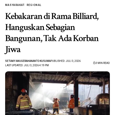
MASYARAKAT
REGIONAL
Kebakaran di Rama Billiard,
Hanguskan Sebagian
Bangunan, Tak Ada Korban
Jiwa
SETIAKY ANUGERAHANANTO KUSUMA
PUBLISHED: JULI 3, 2026
3 MIN READ
LAST UPDATED: JULI 3, 2026 4:19 PM