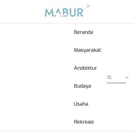
Beranda
Masyarakat
Arsitektur
Budaya
Usaha
Rekreasi