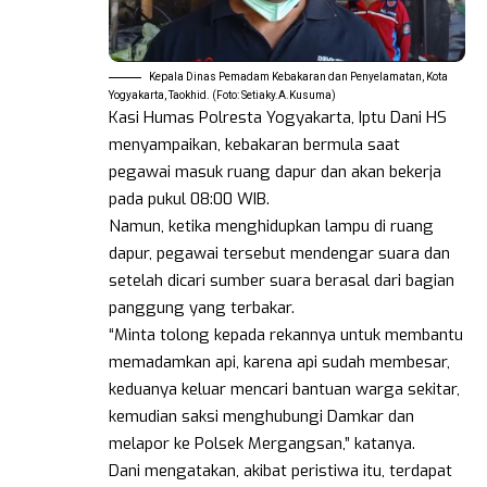
Kepala Dinas Pemadam Kebakaran dan Penyelamatan, Kota
Yogyakarta, Taokhid. (Foto: Setiaky.A.Kusuma)
Kasi Humas Polresta Yogyakarta, Iptu Dani HS
menyampaikan, kebakaran bermula saat
pegawai masuk ruang dapur dan akan bekerja
pada pukul 08:00 WIB.
Namun, ketika menghidupkan lampu di ruang
dapur, pegawai tersebut mendengar suara dan
setelah dicari sumber suara berasal dari bagian
panggung yang terbakar.
“Minta tolong kepada rekannya untuk membantu
memadamkan api, karena api sudah membesar,
keduanya keluar mencari bantuan warga sekitar,
kemudian saksi menghubungi Damkar dan
melapor ke Polsek Mergangsan,” katanya.
Dani mengatakan, akibat peristiwa itu, terdapat