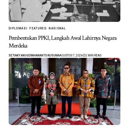
DIPLOMASI
FEATURED
NASIONAL
Pembentukan PPKI, Langkah Awal Lahirnya Negara
Merdeka
SETIAKY ANUGERAHANANTO KUSUMA
AGUSTUS 7, 2026
2 MIN READ