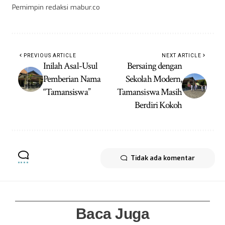
Pemimpin redaksi mabur.co
PREVIOUS ARTICLE
NEXT ARTICLE
Inilah Asal-Usul
Bersaing dengan
Pemberian Nama
Sekolah Modern,
“Tamansiswa”
Tamansiswa Masih
Berdiri Kokoh
Tidak ada komentar
Baca Juga