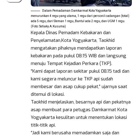
Dalam Pemadaman Damkarmat Kota Yogyakarta
menurunkan 4 regu yang utama, 1 regu dari personil cadangan (total)
ada 5 regu, dari Sleman 1 regu, Bantul ada 2 regu, dan UGM 1 regu.
(Foto: Setiaky.A.Kusuma)
Kepala Dinas Pemadam Kebakaran dan
Penyelamatan,Kota Yogyakarta, Taokhid
mengatakan pihaknya mendapatkan laporan
kebakaran pada pukul 08:15 WIB dan langsung
menuju Tempat Kejadian Perkara (TKP).
“Kami dapat laporan sekitar pukul 08.15 tadi dan
kami segera meluncur ke TKP api sudah
membesar dan asap cukup pekat,” ujarnya saat
ditemui di lokasi.
Taokhid menjelaskan, besarnya api dan pekatnya
asap membuat para petugas Damkarmat Kota
Yogyakarta kesulitan untuk menentukan lokasi
titik-titik api.
“Jadi kami berusaha memadamkan saja dan