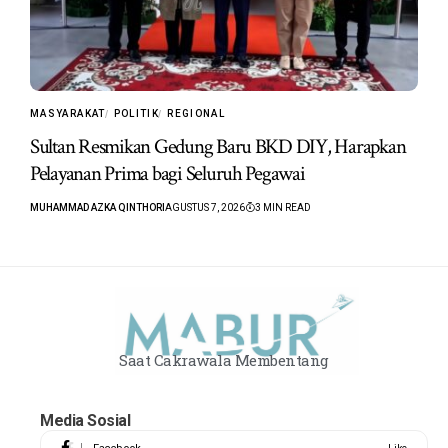
MASYARAKAT
POLITIK
REGIONAL
Sultan Resmikan Gedung Baru BKD DIY, Harapkan
Pelayanan Prima bagi Seluruh Pegawai
MUHAMMAD AZKA QINTHORI
AGUSTUS 7, 2026
3 MIN READ
Saat Cakrawala Membentang
Media Sosial