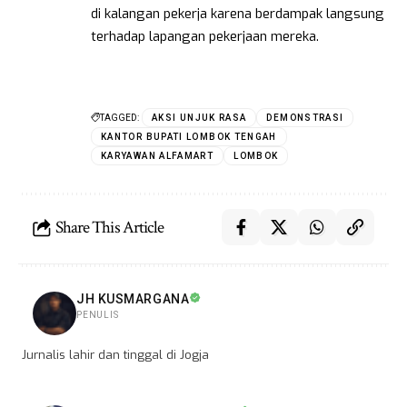
di kalangan pekerja karena berdampak langsung
terhadap lapangan pekerjaan mereka.
TAGGED:
AKSI UNJUK RASA
DEMONSTRASI
KANTOR BUPATI LOMBOK TENGAH
KARYAWAN ALFAMART
LOMBOK
Share This Article
JH KUSMARGANA
PENULIS
Jurnalis lahir dan tinggal di Jogja