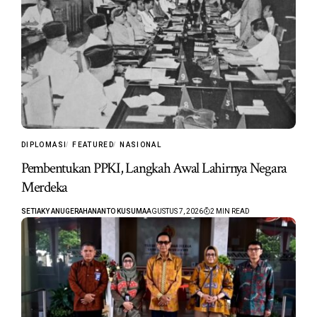
DIPLOMASI
FEATURED
NASIONAL
Pembentukan PPKI, Langkah Awal Lahirnya Negara
Merdeka
SETIAKY ANUGERAHANANTO KUSUMA
AGUSTUS 7, 2026
2 MIN READ