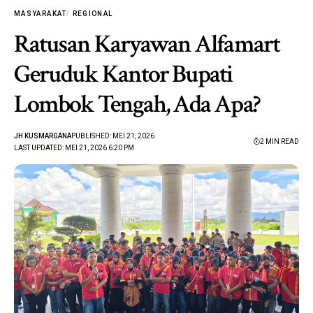
MASYARAKAT
REGIONAL
Ratusan Karyawan Alfamart
Geruduk Kantor Bupati
Lombok Tengah, Ada Apa?
JH KUSMARGANA
PUBLISHED: MEI 21, 2026
2 MIN READ
LAST UPDATED: MEI 21, 2026 6:20 PM