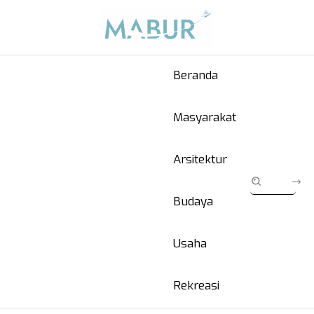
Beranda
Masyarakat
Arsitektur
Budaya
Usaha
Rekreasi