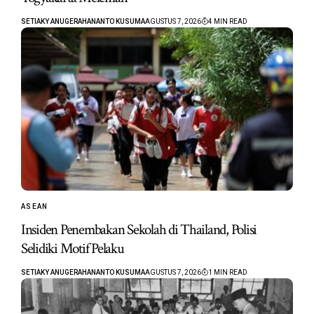
SETIAKY ANUGERAHANANTO KUSUMA
AGUSTUS 7, 2026
4 MIN READ
ASEAN
Insiden Penembakan Sekolah di Thailand, Polisi
Selidiki Motif Pelaku
SETIAKY ANUGERAHANANTO KUSUMA
AGUSTUS 7, 2026
1 MIN READ