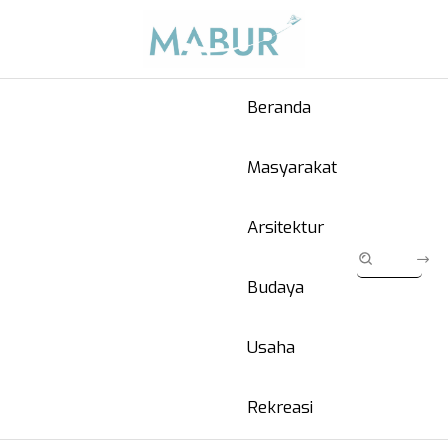
Beranda
Masyarakat
Arsitektur
Budaya
Usaha
Rekreasi