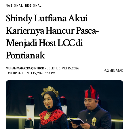
NASIONAL
REGIONAL
Shindy Lutfiana Akui
Kariernya Hancur Pasca-
Menjadi Host LCC di
Pontianak
MUHAMMAD AZKA QINTHORI
PUBLISHED: MEI 15, 2026
2 MIN READ
LAST UPDATED: MEI 15, 2026 6:51 PM