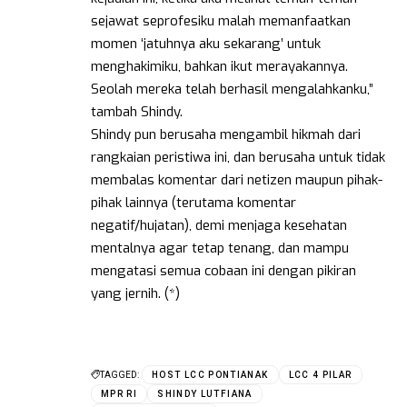
sejawat seprofesiku malah memanfaatkan
momen ‘jatuhnya aku sekarang’ untuk
menghakimiku, bahkan ikut merayakannya.
Seolah mereka telah berhasil mengalahkanku,”
tambah Shindy.
Shindy pun berusaha mengambil hikmah dari
rangkaian peristiwa ini, dan berusaha untuk tidak
membalas komentar dari netizen maupun pihak-
pihak lainnya (terutama komentar
negatif/hujatan), demi menjaga kesehatan
mentalnya agar tetap tenang, dan mampu
mengatasi semua cobaan ini dengan pikiran
yang jernih. (*)
TAGGED:
HOST LCC PONTIANAK
LCC 4 PILAR
MPR RI
SHINDY LUTFIANA