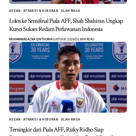
ASEAN
ATRAKSI & HIBURAN
OLAH RAGA
Lolos ke Semifinal Piala AFF, Shah Shahiran Ungkap
Kunci Sukses Redam Perlawanan Indonesia
MUHAMMAD AZKA QINTHORI
AGUSTUS 8, 2026
2 MIN READ
ASEAN
ATRAKSI & HIBURAN
OLAH RAGA
Tersingkir dari Piala AFF, Rizky Ridho Siap