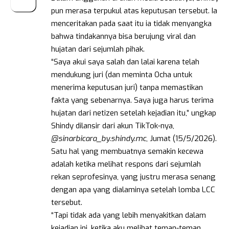
pun merasa terpukul atas keputusan tersebut. Ia
menceritakan pada saat itu ia tidak menyangka
bahwa tindakannya bisa berujung viral dan
hujatan dari sejumlah pihak.
“Saya akui saya salah dan lalai karena telah
mendukung juri (dan meminta Ocha untuk
menerima keputusan juri) tanpa memastikan
fakta yang sebenarnya. Saya juga harus terima
hujatan dari netizen setelah kejadian itu,” ungkap
Shindy dilansir dari akun TikTok-nya,
@sinarbicara_by.shindy.mc
, Jumat (15/5/2026).
Satu hal yang membuatnya semakin kecewa
adalah ketika melihat respons dari sejumlah
rekan seprofesinya, yang justru merasa senang
dengan apa yang dialaminya setelah lomba LCC
tersebut.
“Tapi tidak ada yang lebih menyakitkan dalam
kejadian ini, ketika aku melihat teman-teman