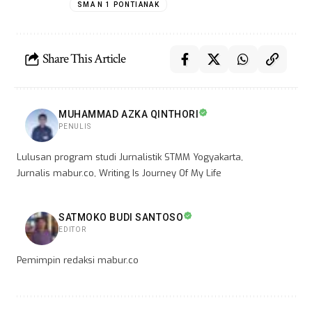
SMA N 1 PONTIANAK
Share This Article
MUHAMMAD AZKA QINTHORI
PENULIS
Lulusan program studi Jurnalistik STMM Yogyakarta,
Jurnalis mabur.co, Writing Is Journey Of My Life
SATMOKO BUDI SANTOSO
EDITOR
Pemimpin redaksi mabur.co