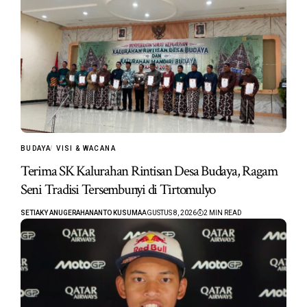
BUDAYA
VISI & WACANA
Terima SK Kalurahan Rintisan Desa Budaya, Ragam
Seni Tradisi Tersembunyi di Tirtomulyo
SETIAKY ANUGERAHANANTO KUSUMA
AGUSTUS 8, 2026
2 MIN READ