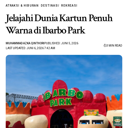
ATRAKSI & HIBURAN
DESTINASI
REKREASI
Jelajahi Dunia Kartun Penuh
Warna di Ibarbo Park
MUHAMMAD AZKA QINTHORI
PUBLISHED: JUNI 5, 2026
3 MIN READ
LAST UPDATED: JUNI 6, 2026 7:42 AM