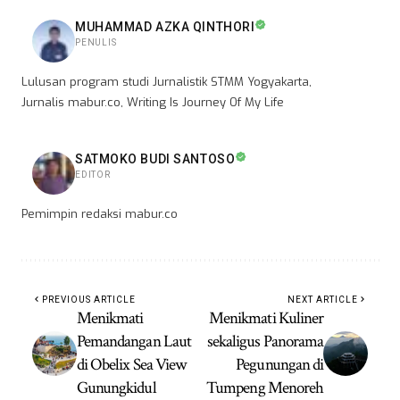
MUHAMMAD AZKA QINTHORI
PENULIS
Lulusan program studi Jurnalistik STMM Yogyakarta,
Jurnalis mabur.co, Writing Is Journey Of My Life
SATMOKO BUDI SANTOSO
EDITOR
Pemimpin redaksi mabur.co
PREVIOUS ARTICLE
NEXT ARTICLE
Menikmati
Menikmati Kuliner
Pemandangan Laut
sekaligus Panorama
di Obelix Sea View
Pegunungan di
Gunungkidul
Tumpeng Menoreh