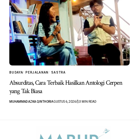
BUDAYA
PERJALANAN
SASTRA
Absurditas, Cara Terbaik Hasilkan Antologi Cerpen
yang Tak Biasa
MUHAMMAD AZKA QINTHORI
AGUSTUS 6, 2026
3 MIN READ