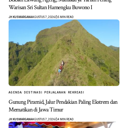
Warisan Sri Sultan Hamengku Buwono I
JH KUSMARGANA
AGUSTUS 7, 2026
5 MIN READ
AGENDA
DESTINASI
PERJALANAN
REKREASI
Gunung Piramid, Jalur Pendakian Paling Ekstrem dan
Mematikan di Jawa Timur
JH KUSMARGANA
AGUSTUS 7, 2026
4 MIN READ