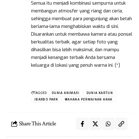
Semua itu menjadi kombinasi sempurna untuk
membangun atmosfer yang riang dan ceria,
sehingga membuat para pengunjung akan betah
berlama-lama menghabiskan waktu di sini.
Disarankan untuk membawa kamera atau ponsel
berkualitas terbaik, agar setiap foto yang
dihasilkan bisa lebih maksimal, dan mampu
menjadi kenangan terbaik Anda bersama
keluarga di lokasi yang penuh warna ini. (*)
TAGGED:
DUNIA ANIMASI
DUNIA KARTUN
IBARBO PARK
WAHANA PERMAINAN ANAK
Share This Article