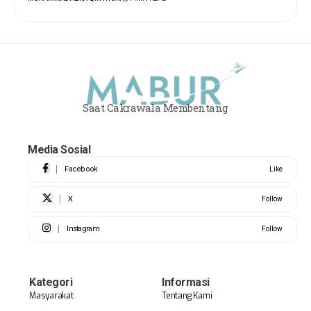
Saat Cakrawala Membentang
Media Sosial
Facebook
Like
X
Follow
Instagram
Follow
Kategori
Informasi
Masyarakat
Tentang Kami