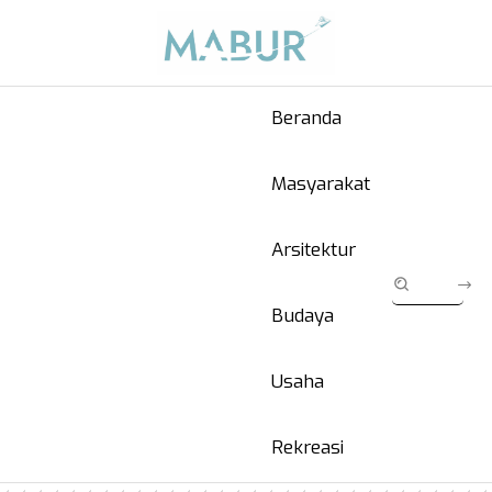
Beranda
Masyarakat
Arsitektur
Budaya
Usaha
Rekreasi