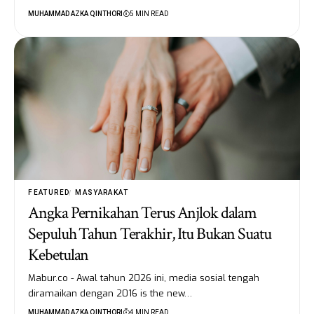
MUHAMMAD AZKA QINTHORI
5 MIN READ
FEATURED
MASYARAKAT
Angka Pernikahan Terus Anjlok dalam
Sepuluh Tahun Terakhir, Itu Bukan Suatu
Kebetulan
Mabur.co - Awal tahun 2026 ini, media sosial tengah
diramaikan dengan 2016 is the new…
MUHAMMAD AZKA QINTHORI
4 MIN READ