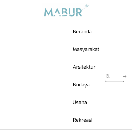
Beranda
Masyarakat
Arsitektur
Budaya
Usaha
Rekreasi