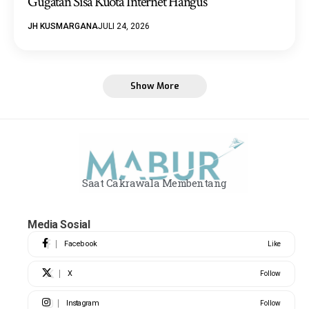
Gugatan Sisa Kuota Internet Hangus
JH KUSMARGANA
JULI 24, 2026
Show More
Saat Cakrawala Membentang
Media Sosial
Facebook
Like
X
Follow
Instagram
Follow