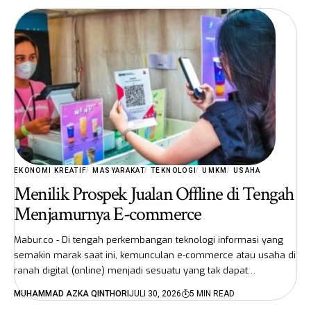
EKONOMI KREATIF
MASYARAKAT
TEKNOLOGI
UMKM
USAHA
Menilik Prospek Jualan Offline di Tengah
Menjamurnya E-commerce
Mabur.co - Di tengah perkembangan teknologi informasi yang
semakin marak saat ini, kemunculan e-commerce atau usaha di
ranah digital (online) menjadi sesuatu yang tak dapat…
MUHAMMAD AZKA QINTHORI
JULI 30, 2026
5 MIN READ