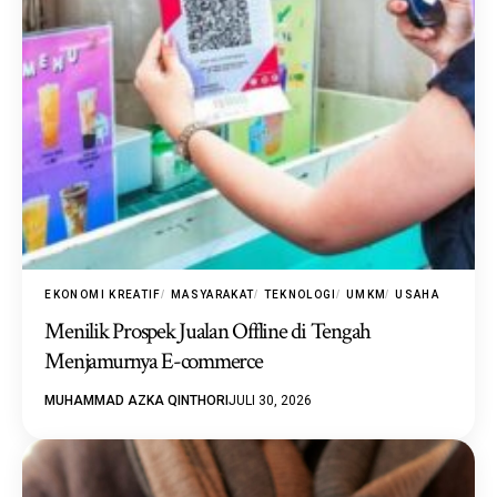
EKONOMI KREATIF
MASYARAKAT
TEKNOLOGI
UMKM
USAHA
Menilik Prospek Jualan Offline di Tengah
Menjamurnya E-commerce
MUHAMMAD AZKA QINTHORI
JULI 30, 2026