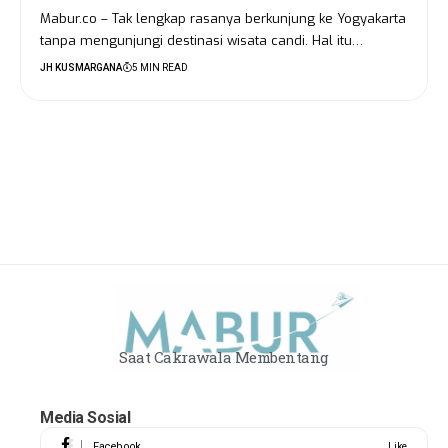
Mabur.co – Tak lengkap rasanya berkunjung ke Yogyakarta
tanpa mengunjungi destinasi wisata candi. Hal itu…
JH KUSMARGANA
5 MIN READ
Saat Cakrawala Membentang
Media Sosial
Facebook
Like