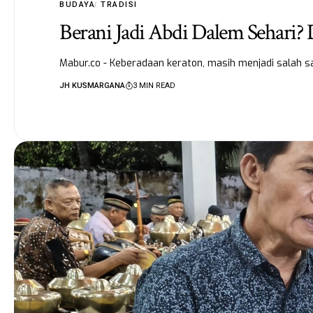
BUDAYA
TRADISI
Berani Jadi Abdi Dalem Sehari?
Mabur.co - Keberadaan keraton, masih menjadi salah 
JH KUSMARGANA
3 MIN READ