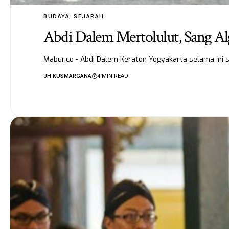
BUDAYA
SEJARAH
Abdi Dalem Mertolulut, Sang A
Mabur.co - Abdi Dalem Keraton Yogyakarta selama ini 
JH KUSMARGANA
4 MIN READ