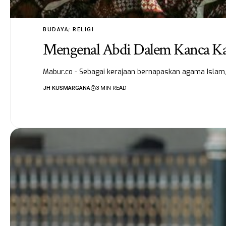
BUDAYA
RELIGI
Mengenal Abdi Dalem Kanca Ka
Mabur.co - Sebagai kerajaan bernapaskan agama Islam
JH KUSMARGANA
3 MIN READ