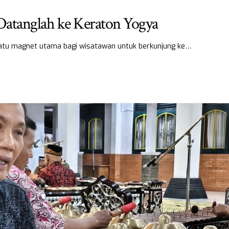
 Datanglah ke Keraton Yogya
satu magnet utama bagi wisatawan untuk berkunjung ke…