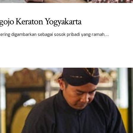
lgojo Keraton Yogyakarta
sering digambarkan sebagai sosok pribadi yang ramah,…