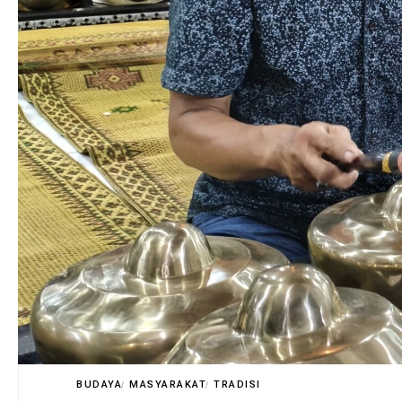
BUDAYA
MASYARAKAT
TRADISI