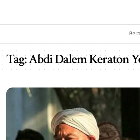
Ber
Tag:
Abdi Dalem Keraton Y