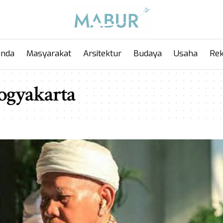
anda
Masyarakat
Arsitektur
Budaya
Usaha
Rek
ogyakarta