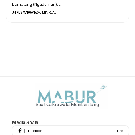
Damalung (Ngadoman),…
JH KUSMARGANA
3 MIN READ
Saat Cakrawala Membentang
Media Sosial
Facebook
Like