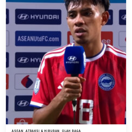
ASEAN
ATRAKSI & HIBURAN
OLAH RAGA