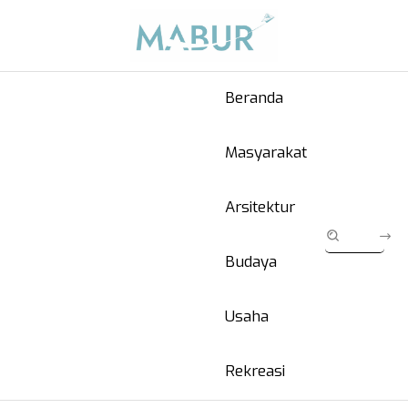
Beranda
Masyarakat
Arsitektur
Budaya
Usaha
Rekreasi