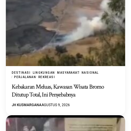
DESTINASI
LINGKUNGAN
MASYARAKAT
NASIONAL
PERJALANAN
REKREASI
Kebakaran Meluas, Kawasan Wisata Bromo
Ditutup Total, Ini Penyebabnya
JH KUSMARGANA
AGUSTUS 9, 2026