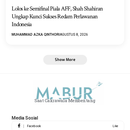
Lolos ke Semifinal Piala AFF, Shah Shahiran
Ungkap Kunci Sukses Redam Perlawanan
Indonesia
MUHAMMAD AZKA QINTHORI
AGUSTUS 8, 2026
Show More
Saat Cakrawala Membentang
Media Sosial
Facebook
Like