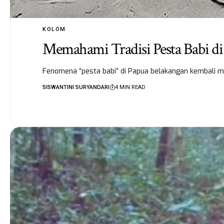
KOLOM
Memahami Tradisi Pesta Babi di 
Fenomena “pesta babi” di Papua belakangan kembali me
SISWANTINI SURYANDARI
4 MIN READ