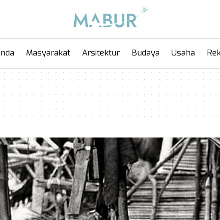
anda
Masyarakat
Arsitektur
Budaya
Usaha
Rek