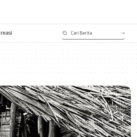
reasi