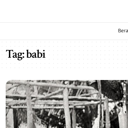
Ber
Tag:
babi