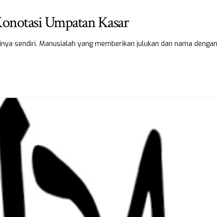
Konotasi Umpatan Kasar
nya sendiri. Manusialah yang memberikan julukan dan nama denga