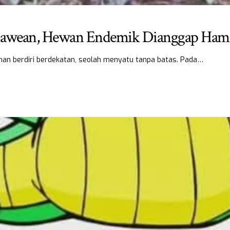
l Bawean, Hewan Endemik Dianggap Hama
man berdiri berdekatan, seolah menyatu tanpa batas. Pada…