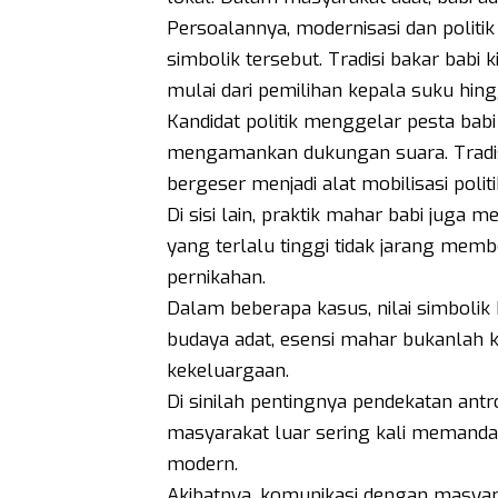
Persoalannya, modernisasi dan polit
simbolik tersebut. Tradisi bakar babi ki
mulai dari pemilihan kepala suku hin
Kandidat politik menggelar pesta ba
mengamankan dukungan suara. Tradisi
bergeser menjadi alat mobilisasi politi
Di sisi lain, praktik mahar babi juga
yang terlalu tinggi tidak jarang mem
pernikahan.
Dalam beberapa kasus, nilai simboli
budaya adat, esensi mahar bukanlah 
kekeluargaan.
Di sinilah pentingnya pendekatan ant
masyarakat luar sering kali memanda
modern.
Akibatnya, komunikasi dengan masyarak