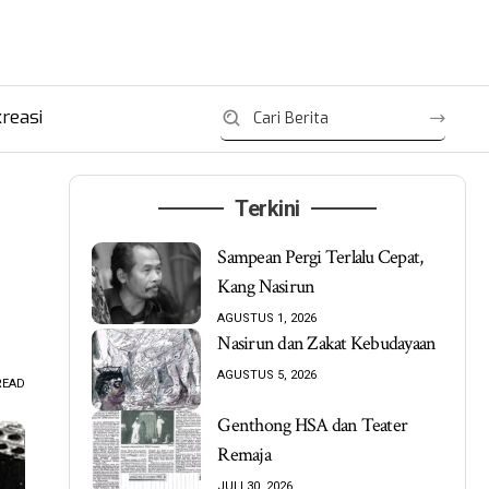
reasi
Terkini
Sampean Pergi Terlalu Cepat,
Kang Nasirun
AGUSTUS 1, 2026
Nasirun dan Zakat Kebudayaan
AGUSTUS 5, 2026
READ
Genthong HSA dan Teater
Remaja
JULI 30, 2026