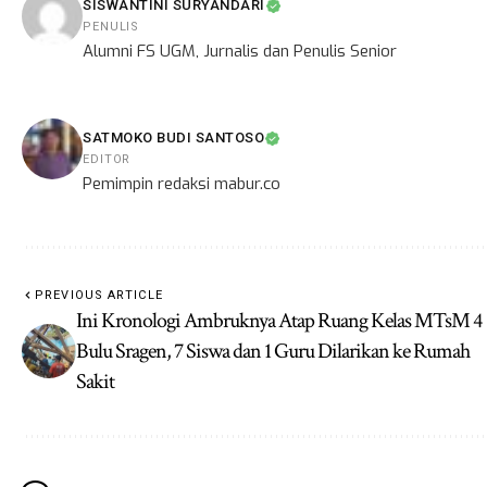
SISWANTINI SURYANDARI
PENULIS
Alumni FS UGM, Jurnalis dan Penulis Senior
SATMOKO BUDI SANTOSO
EDITOR
Pemimpin redaksi mabur.co
PREVIOUS ARTICLE
Ini Kronologi Ambruknya Atap Ruang Kelas MTsM 4
Bulu Sragen, 7 Siswa dan 1 Guru Dilarikan ke Rumah
Sakit