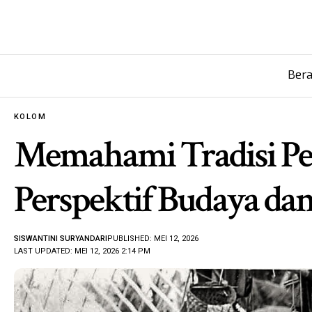
Ber
KOLOM
Memahami Tradisi Pest
Perspektif Budaya da
SISWANTINI SURYANDARI
PUBLISHED: MEI 12, 2026
LAST UPDATED: MEI 12, 2026 2:14 PM