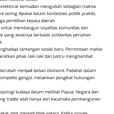
ik elektoral kemudian mengubah sebagian makna
ni sering dipakai dalam kontestasi politik praktis,
gga pemilihan kepala daerah.
bi untuk membangun loyalitas komunitas dan
 yang awalnya berbasis solidaritas perlahan
k.
 menghadapi tantangan sosial baru. Permintaan mahar
beratkan pihak laki-laki dan justru menghambat
k berubah menjadi beban ekonomi. Padahal dalam
kompetisi gengsi, melainkan pengikat hubungan
ropologi budaya dalam melihat Papua. Negara dan
ng tradisi adat hanya dari kacamata pembangunan
at adat menjadi tidak setara. Ketika proyek