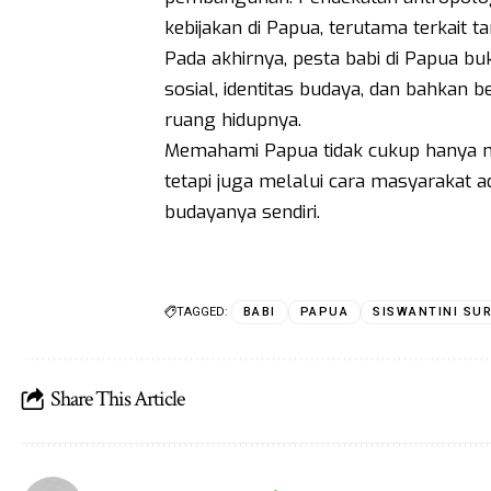
kebijakan di Papua, terutama terkait ta
Pada akhirnya, pesta babi di Papua buka
sosial, identitas budaya, dan bahka
ruang hidupnya.
Memahami Papua tidak cukup hanya me
tetapi juga melalui cara masyarakat a
budayanya sendiri.
TAGGED:
BABI
PAPUA
SISWANTINI SU
Share This Article