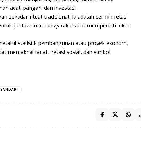
nah adat, pangan, dan investasi.
n sekadar ritual tradisional. Ia adalah cermin relasi
n bentuk perlawanan masyarakat adat mempertahankan
lalui statistik pembangunan atau proyek ekonomi,
dat memaknai tanah, relasi sosial, dan simbol
RYANDARI