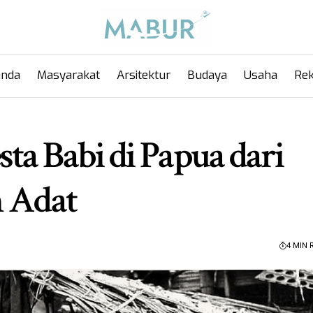
anda
Masyarakat
Arsitektur
Budaya
Usaha
Rek
a Babi di Papua dari
n Adat
4 MIN 