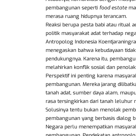
pembangunan seperti
food estate
mas
merasa ruang hidupnya terancam.
Reaksi berupa pesta babi atau ritua
politik masyarakat adat terhadap nega
Antropolog Indonesia Koentjaraningr
menegaskan bahwa kebudayaan tidak bi
pendukungnya. Karena itu, pembangun
melahirkan konflik sosial dan penolak
Perspektif ini penting karena masyara
pembangunan. Mereka jarang dilibatk
tanah adat, sumber daya alam, maupun
rasa tersingkirkan dari tanah leluhur 
Solusinya tentu bukan menolak pe
pembangunan yang berbasis dialog b
Negara perlu menempatkan masyaraka
pembangunan. Pendekatan antropologi