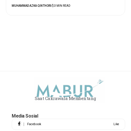
MUHAMMAD AZKA QINTHORI
3 MIN READ
Saat Cakrawala Membentang
Media Sosial
Facebook
Like