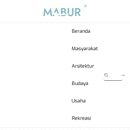
Beranda
Masyarakat
Arsitektur
Budaya
Usaha
Rekreasi