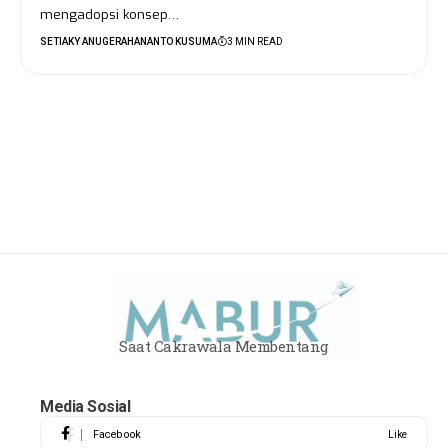
mengadopsi konsep…
SETIAKY ANUGERAHANANTO KUSUMA
3 MIN READ
Saat Cakrawala Membentang
Media Sosial
Facebook
Like