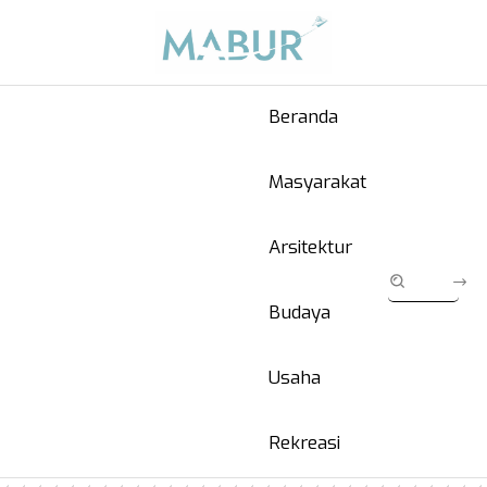
Beranda
Masyarakat
Arsitektur
Budaya
Usaha
Rekreasi