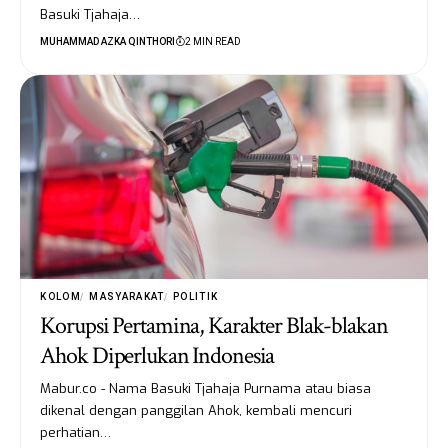
Basuki Tjahaja…
MUHAMMAD AZKA QINTHORI
2 MIN READ
KOLOM
MASYARAKAT
POLITIK
Korupsi Pertamina, Karakter Blak-blakan
Ahok Diperlukan Indonesia
Mabur.co - Nama Basuki Tjahaja Purnama atau biasa
dikenal dengan panggilan Ahok, kembali mencuri
perhatian…