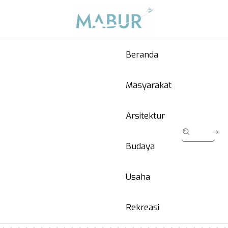
Beranda
Masyarakat
Arsitektur
Budaya
Usaha
Rekreasi