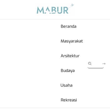
Beranda
Masyarakat
Arsitektur
Budaya
Usaha
Rekreasi