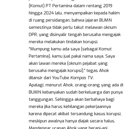
(Komut) PT Pertamina dalam rentang 2019
hingga 2024 lalu, menyampaikan kepada hakim
di ruang persidangan, bahwa jajaran BUMN
semestinya tidak perlu takut melawan oknum
DPR, yang disinyalir tengah berusaha mengajak
mereka melakukan tindakan korupsi.
“Mumpung kamu ada saya (sebagai Komut
Pertamina), kamu jual pakai nama saya. Saya
akan lawan mereka (oknum pejabat yang
berusaha mengajak korupsi),” tegas Ahok
dilansir dari YouTube
Kompas TV
.
Apalagi, menurut Ahok, orang-orang yang ada di
BUMN kebanyakan sudah berkeluarga dan punya
tanggungan. Sehingga akan berbahaya bagi
mereka jika harus kehilangan pekerjaannya
karena dipecat akibat tersandung kasus korupsi,
meskipun awalnya hanya diajak secara halus.
Mendengar ucapan Ahok yang berapi-api