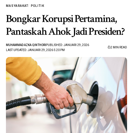
MASYARAKAT
POLITIK
Bongkar Korupsi Pertamina,
Pantaskah Ahok Jadi Presiden?
MUHAMMAD AZKA QINTHORI
PUBLISHED: JANUARI 29, 2026
2 MIN READ
LAST UPDATED: JANUARI 29, 2026 5:20 PM