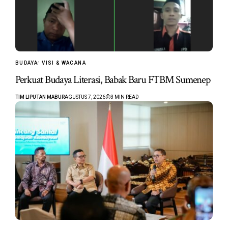
BUDAYA
VISI & WACANA
Perkuat Budaya Literasi, Babak Baru FTBM Sumenep
TIM LIPUTAN MABUR
AGUSTUS 7, 2026
3 MIN READ