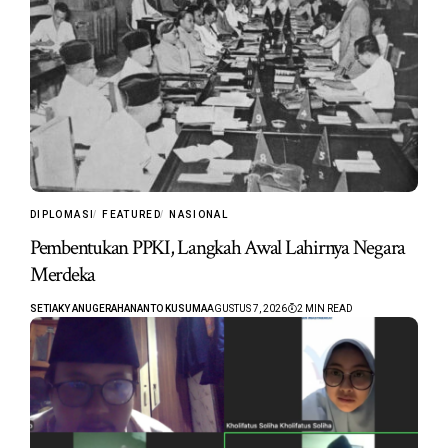
DIPLOMASI
FEATURED
NASIONAL
Pembentukan PPKI, Langkah Awal Lahirnya Negara
Merdeka
SETIAKY ANUGERAHANANTO KUSUMA
AGUSTUS 7, 2026
2 MIN READ