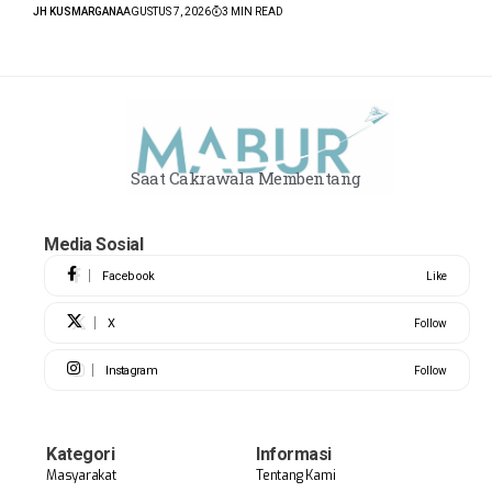
JH KUSMARGANA
AGUSTUS 7, 2026
3 MIN READ
Saat Cakrawala Membentang
Media Sosial
Facebook
Like
X
Follow
Instagram
Follow
Kategori
Informasi
Masyarakat
Tentang Kami