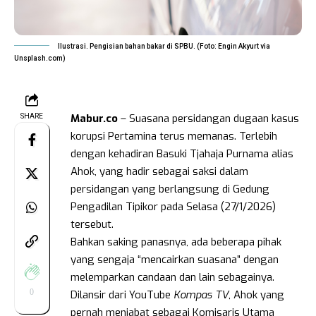
Ilustrasi. Pengisian bahan bakar di SPBU. (Foto: Engin Akyurt via
Unsplash.com)
Mabur.co
– Suasana persidangan dugaan kasus
SHARE
korupsi Pertamina terus memanas. Terlebih
dengan kehadiran Basuki Tjahaja Purnama alias
Ahok, yang hadir sebagai saksi dalam
persidangan yang berlangsung di Gedung
Pengadilan Tipikor pada Selasa (27/1/2026)
tersebut.
Bahkan saking panasnya, ada beberapa pihak
yang sengaja “mencairkan suasana” dengan
melemparkan candaan dan lain sebagainya.
0
Dilansir dari YouTube
Kompas TV
, Ahok yang
pernah menjabat sebagai Komisaris Utama