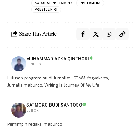
KORUPSI PERTAMINA
PERTAMINA
PRESIDEN RI
Share This Article
MUHAMMAD AZKA QINTHORI
PENULIS
Lulusan program studi Jurnalistik STMM Yogyakarta,
Jurnalis mabur.co, Writing Is Journey Of My Life
SATMOKO BUDI SANTOSO
EDITOR
Pemimpin redaksi mabur.co