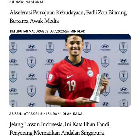
BUDAYA
NASIONAL
Akselerasi Pemajuan Kebudayaan, Fadli Zon Bincang
Bersama Awak Media
TIM LIPUTAN MABUR
AGUSTUS 7, 2026
7 MIN READ
ASEAN
ATRAKSI & HIBURAN
OLAH RAGA
Jelang Lawan Indonesia, Ini Kata Ilhan Fandi,
Penyerang Mematikan Andalan Singapura