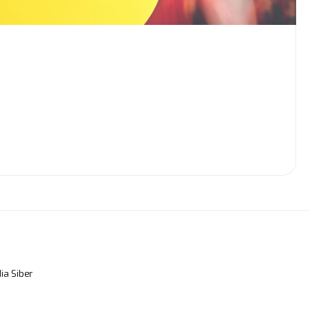
a Siber