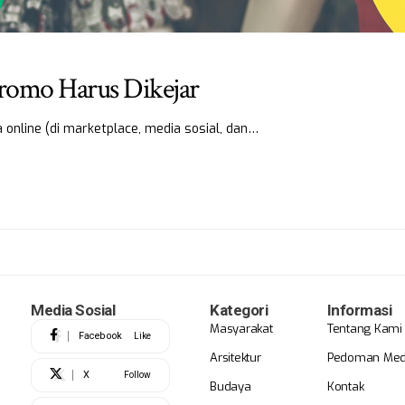
romo Harus Dikejar
 online (di marketplace, media sosial, dan…
Media Sosial
Kategori
Informasi
Masyarakat
Tentang Kami
Facebook
Like
Arsitektur
Pedoman Medi
X
Follow
Budaya
Kontak