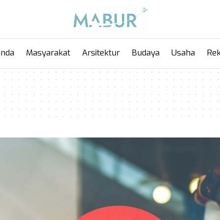
anda
Masyarakat
Arsitektur
Budaya
Usaha
Rek