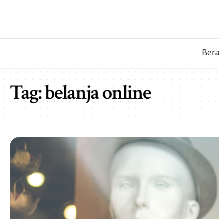
Ber
Tag:
belanja online