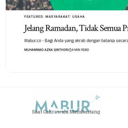
FEATURED
MASYARAKAT
USAHA
Jelang Ramadan, Tidak Semua P
Mabur.co - Bagi Anda yang akrab dengan belanja secara
MUHAMMAD AZKA QINTHORI
4 MIN READ
Saat Cakrawala Membentang