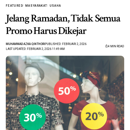
FEATURED
MASYARAKAT
USAHA
Jelang Ramadan, Tidak Semua
Promo Harus Dikejar
MUHAMMAD AZKA QINTHORI
PUBLISHED: FEBRUARI 2, 2026
4 MIN READ
LAST UPDATED: FEBRUARI 2, 2026 11:49 AM