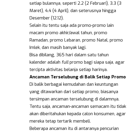
setiap bulannya, seperti 2.2 (2 Februari), 3.3 (3
Maret), 4.4 (4 April), dan seterusnya hingga
Desember (12.12).
Selain itu tentu saja ada promo-promo lain
macam promo akhir/awal tahun, promo
Ramadan, promo Lebaran, promo Natal, promo
Imlek, dan masih banyak lagi.
Bisa dibilang, 365 hari dalam satu tahun
kalender adalah
full
promo bagi siapa saja, agar
tercipta aktivitas belanja setiap harinya.
Ancaman Terselubung di Balik Setiap Promo
Di balik berbagai kemudahan dan keuntungan
yang ditawarkan dari setiap promo, biasanya
tersimpan ancaman terselubung di dalamnya.
Tentu saja, ancaman-ancaman semacam itu tidak
akan diberitahukan kepada calon konsumen, agar
mereka tetap tertarik membeli.
Beberapa ancaman itu di antaranya pencurian