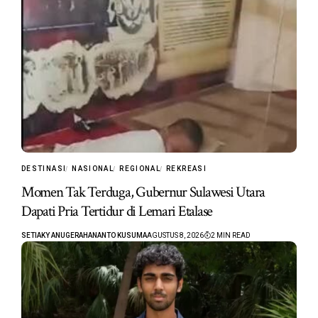
DESTINASI
NASIONAL
REGIONAL
REKREASI
Momen Tak Terduga, Gubernur Sulawesi Utara
Dapati Pria Tertidur di Lemari Etalase
SETIAKY ANUGERAHANANTO KUSUMA
AGUSTUS 8, 2026
2 MIN READ