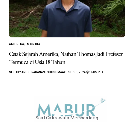
AMERIKA
MONDIAL
Cetak Sejarah Amerika, Nathan Thomas Jadi Profesor
Termuda di Usia 18 Tahun
SETIAKY ANUGERAHANANTO KUSUMA
AGUSTUS 8, 2026
1 MIN READ
Saat Cakrawala Membentang