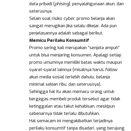
data pribadi (
phising
), penyalahgunaan akun, dan
seterusnya.
Selain soal risiko
cyber
, promo belanja akan
sangat merugikan jika selalu dikejar. Ada pun
penjelasannya adalah sebagai berikut.
Memicu Perilaku Konsumtif
Promo sering kali merupakan “senjata ampuh”
untuk bisa menjaring konsumen. Apalagi setiap
promo umumnya memiliki batas waktu maupun
syarat-syarat lainnya (misalnya harus
follow
akun media sosial terlebih dahulu, belanja
minimal sekian ribu, dan seterusnya).
Sehingga hal itu akan memacu orang untuk
bergegas membeli produk tersebut agar tidak
ketinggalan atau takut kehabisan, meskipun
sebenarnya tidak terlalu dibutuhkan.
Hal semacam ini mengakibatkan terjadinya
perilaku konsumtif tanpa disadari, yang berujung