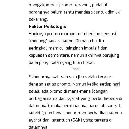
mengakomodir promo tersebut, padahal
barangnya belum tentu mendesak untuk dimiliki
sekarang.
Faktor Psikologis
Hadirnya promo mampu memberikan sensasi
“menang” secara semu. Di mana hal itu
seringkali memicu keinginan impulsif dan
kepuasan sementara, namun akhirnya berujung
pada penyesalan yang lebih besar.
***
Sebenarnya sah-sah saja jika selalu tergiur
dengan setiap promo. Namun ketika setiap hari
selalu ada promo di mana-mana (dengan
berbagai nama dan syarat yang berbeda-beda di
dalamnya), maka pemilihannya haruslah sangat
selektif, dan benar-benar memperhatikan semua
syarat dan ketentuan (S&K) yang tertera di
dalamnya.