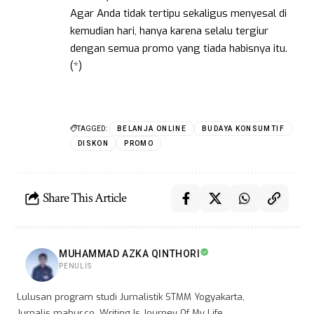
Agar Anda tidak tertipu sekaligus menyesal di
kemudian hari, hanya karena selalu tergiur
dengan semua promo yang tiada habisnya itu.
(*)
TAGGED:
BELANJA ONLINE
BUDAYA KONSUMTIF
DISKON
PROMO
Share This Article
MUHAMMAD AZKA QINTHORI
PENULIS
Lulusan program studi Jurnalistik STMM Yogyakarta,
Jurnalis mabur.co, Writing Is Journey Of My Life