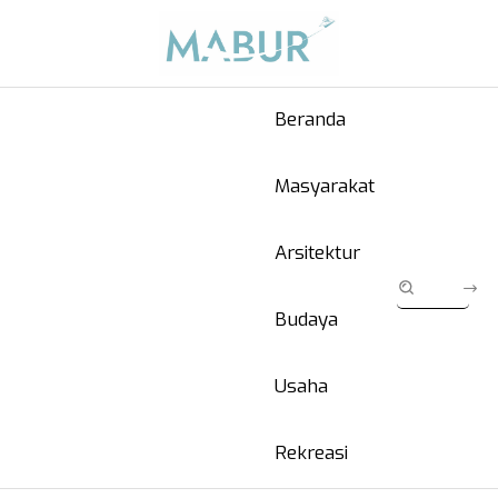
Beranda
Masyarakat
Arsitektur
Budaya
Usaha
Rekreasi