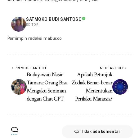
SATMOKO BUDI SANTOSO
EDITOR
Pemimpin redaksi mabur.co
PREVIOUS ARTICLE
NEXT ARTICLE
Budayawan Nasir
Apakah Petunjuk
Tamara: Orang Bisa
Zodiak Benar-benar
Mengaku Seniman
Menentukan
dengan Chat GPT
Perilaku Manusia?
Tidak ada komentar