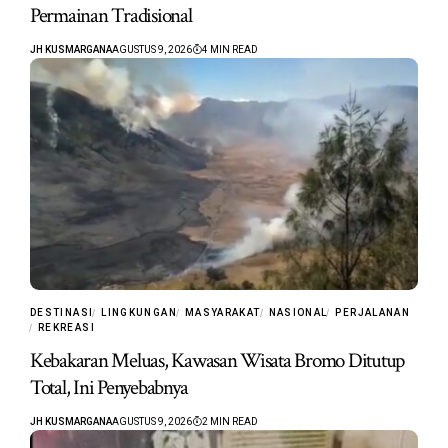
Permainan Tradisional
JH KUSMARGANA
AGUSTUS 9, 2026
4 MIN READ
DESTINASI
LINGKUNGAN
MASYARAKAT
NASIONAL
PERJALANAN
REKREASI
Kebakaran Meluas, Kawasan Wisata Bromo Ditutup
Total, Ini Penyebabnya
JH KUSMARGANA
AGUSTUS 9, 2026
2 MIN READ