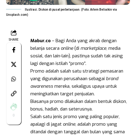
Ilustrasi. Diskon di pusat perbelanjaan. (Foto: Artem Beliaikin via
Unsplash.com)
Mabur.co
– Bagi Anda yang akrab dengan
SHARE
belanja secara
online
(di
marketplace,
media
sosial, dan lain-lain), pastinya sudah tak asing
lagi dengan istilah “promo”.
Promo adalah salah satu strategi pemasaran
yang digunakan perusahaan sebagai
brand
awareness
mereka, sekaligus upaya untuk
meningkatkan target penjualan.
Biasanya promo dilakukan dalam bentuk diskon,
bonus, hadiah, dan seterusnya.
0
Salah satu jenis promo yang paling populer,
apalagi di jagat
online
, adalah promo yang
ditandai dengan tanggal dan bulan yang sama