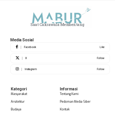
Saat Cakrawala Membentang
Media Sosial
Facebook
Like
X
Follow
Instagram
Follow
Kategori
Informasi
Masyarakat
Tentang Kami
Arsitektur
Pedoman Media Siber
Budaya
Kontak