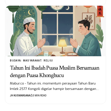
BUDAYA
MASYARAKAT
RELIGI
Tahun Ini Ibadah Puasa Muslim Bersamaan
dengan Puasa Khonghucu
Mabur.co - Tahun ini, momentum perayaan Tahun Baru
Imlek 2577 Kongzili digelar hampir bersamaan dengan…
JH KUSMARGANA
3 MIN READ