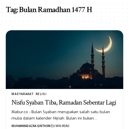
Tag:
Bulan Ramadhan 1477 H
MASYARAKAT
RELIGI
Nisfu Syaban Tiba, Ramadan Sebentar Lagi
Mabur.co - Bulan Syaban merupakan salah satu bulan
mulia dalam kalender Hijriah. Bulan ini bukan…
MUHAMMAD AZKA QINTHORI
2 MIN READ