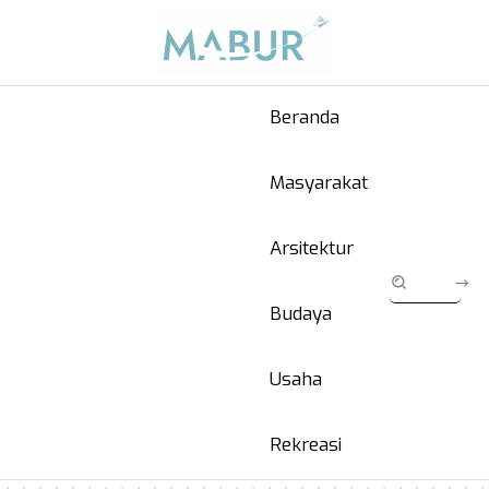
Beranda
Masyarakat
Arsitektur
Budaya
Usaha
Rekreasi