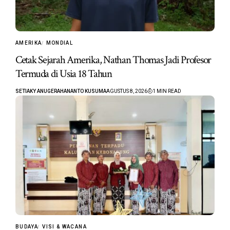
AMERIKA
MONDIAL
Cetak Sejarah Amerika, Nathan Thomas Jadi Profesor
Termuda di Usia 18 Tahun
SETIAKY ANUGERAHANANTO KUSUMA
AGUSTUS 8, 2026
1 MIN READ
BUDAYA
VISI & WACANA