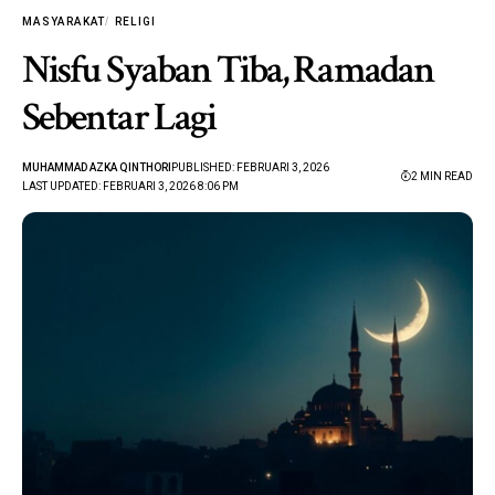
MASYARAKAT
RELIGI
Nisfu Syaban Tiba, Ramadan
Sebentar Lagi
MUHAMMAD AZKA QINTHORI
PUBLISHED: FEBRUARI 3, 2026
2 MIN READ
LAST UPDATED: FEBRUARI 3, 2026 8:06 PM