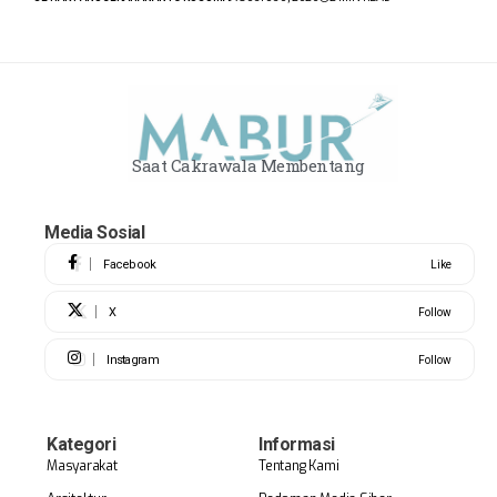
Saat Cakrawala Membentang
Media Sosial
Facebook
Like
X
Follow
Instagram
Follow
Kategori
Informasi
Masyarakat
Tentang Kami