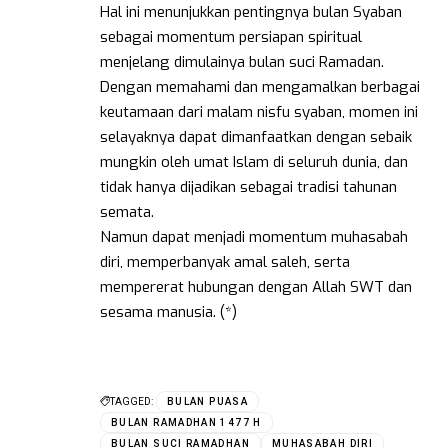
Hal ini menunjukkan pentingnya bulan Syaban
sebagai momentum persiapan spiritual
menjelang dimulainya bulan suci Ramadan.
Dengan memahami dan mengamalkan berbagai
keutamaan dari malam nisfu syaban, momen ini
selayaknya dapat dimanfaatkan dengan sebaik
mungkin oleh umat Islam di seluruh dunia, dan
tidak hanya dijadikan sebagai tradisi tahunan
semata.
Namun dapat menjadi momentum muhasabah
diri, memperbanyak amal saleh, serta
mempererat hubungan dengan Allah SWT dan
sesama manusia. (*)
TAGGED:
BULAN PUASA
BULAN RAMADHAN 1477 H
BULAN SUCI RAMADHAN
MUHASABAH DIRI