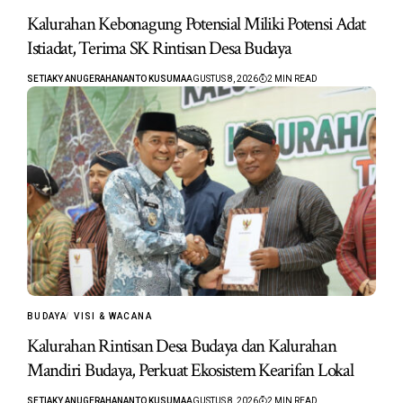
Kalurahan Kebonagung Potensial Miliki Potensi Adat
Istiadat, Terima SK Rintisan Desa Budaya
SETIAKY ANUGERAHANANTO KUSUMA
AGUSTUS 8, 2026
2 MIN READ
BUDAYA
VISI & WACANA
Kalurahan Rintisan Desa Budaya dan Kalurahan
Mandiri Budaya, Perkuat Ekosistem Kearifan Lokal
SETIAKY ANUGERAHANANTO KUSUMA
AGUSTUS 8, 2026
2 MIN READ