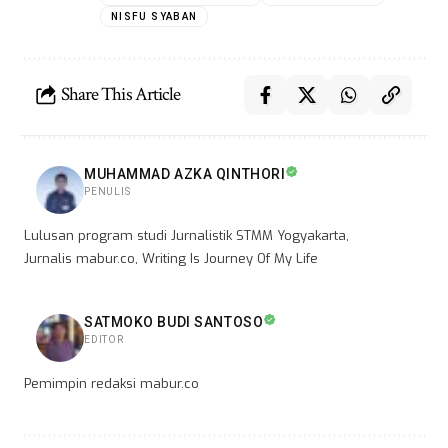
NISFU SYABAN
Share This Article
MUHAMMAD AZKA QINTHORI
PENULIS
Lulusan program studi Jurnalistik STMM Yogyakarta,
Jurnalis mabur.co, Writing Is Journey Of My Life
SATMOKO BUDI SANTOSO
EDITOR
Pemimpin redaksi mabur.co