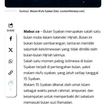
Ilustrasi. Malam Nisfu Syaban (foto: sustainlifetoday.com)
Mabur.co
– Bulan Syaban merupakan salah satu
SHARE
bulan mulia dalam kalender Hijriah. Bulan ini
bukan bulan sembarangan, lantaran memiliki
sejumlah keistimewaan yang tidak dimiliki oleh
bulan-bulan Hijriah lainnya.
Salah satu momen paling istimewa di bulan
Syaban terjadi di pertengahan bulan, yakni
malam nisfu syaban, yang jatuh setiap tanggal
15 Syaban.
Malam 15 Syaban dikenal oleh umat Islam
0
sebagai waktu penuh rahmat, ampunan, dan
kesempatan untuk memperbaiki diri sebelum
memasuki bulan suci Ramadan.