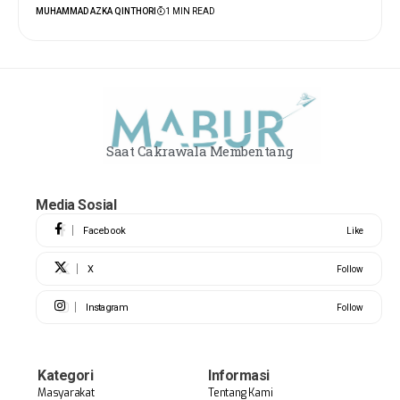
MUHAMMAD AZKA QINTHORI
1 MIN READ
Saat Cakrawala Membentang
Media Sosial
Facebook
Like
X
Follow
Instagram
Follow
Kategori
Informasi
Masyarakat
Tentang Kami