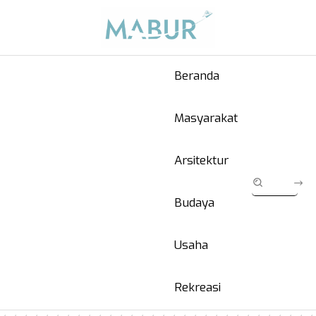
Beranda
Masyarakat
Arsitektur
Budaya
Usaha
Rekreasi