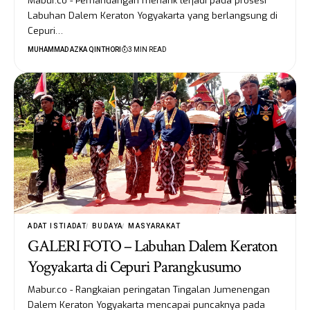
Mabur.co - Pemandangan menarik terjadi pada prosesi
Labuhan Dalem Keraton Yogyakarta yang berlangsung di
Cepuri…
MUHAMMAD AZKA QINTHORI
3 MIN READ
ADAT ISTIADAT
BUDAYA
MASYARAKAT
GALERI FOTO – Labuhan Dalem Keraton
Yogyakarta di Cepuri Parangkusumo
Mabur.co - Rangkaian peringatan Tingalan Jumenengan
Dalem Keraton Yogyakarta mencapai puncaknya pada