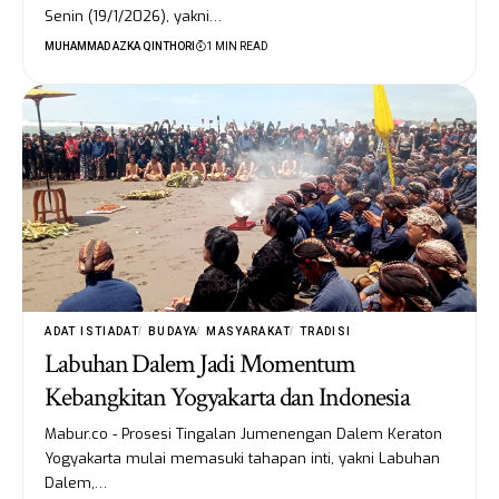
Senin (19/1/2026), yakni…
MUHAMMAD AZKA QINTHORI
1 MIN READ
ADAT ISTIADAT
BUDAYA
MASYARAKAT
TRADISI
Labuhan Dalem Jadi Momentum
Kebangkitan Yogyakarta dan Indonesia
Mabur.co - Prosesi Tingalan Jumenengan Dalem Keraton
Yogyakarta mulai memasuki tahapan inti, yakni Labuhan
Dalem,…