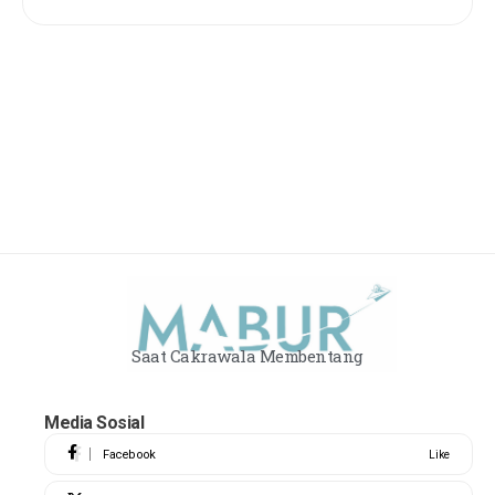
Saat Cakrawala Membentang
Media Sosial
Facebook
Like