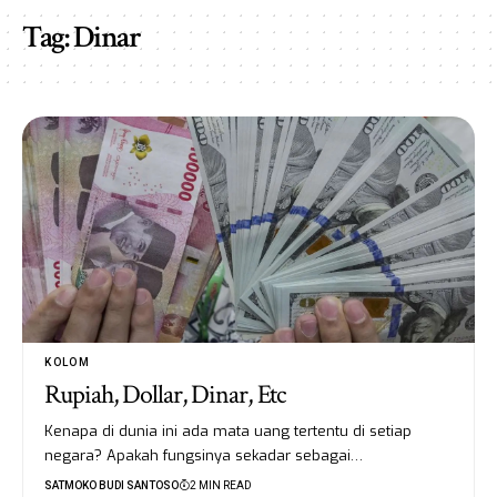
Tag:
Dinar
KOLOM
Rupiah, Dollar, Dinar, Etc
Kenapa di dunia ini ada mata uang tertentu di setiap
negara? Apakah fungsinya sekadar sebagai…
SATMOKO BUDI SANTOSO
2 MIN READ