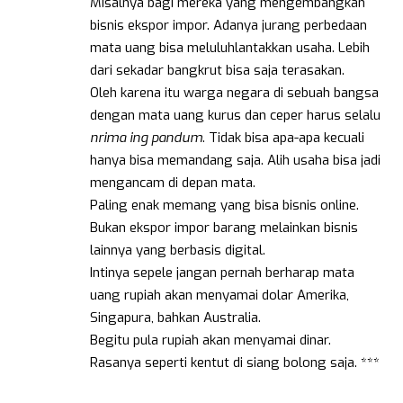
Misalnya bagi mereka yang mengembangkan
bisnis ekspor impor. Adanya jurang perbedaan
mata uang bisa meluluhlantakkan usaha. Lebih
dari sekadar bangkrut bisa saja terasakan.
Oleh karena itu warga negara di sebuah bangsa
dengan mata uang kurus dan ceper harus selalu
nrima
ing
pandum
. Tidak bisa apa-apa kecuali
hanya bisa memandang saja. Alih usaha bisa jadi
mengancam di depan mata.
Paling enak memang yang bisa bisnis online.
Bukan ekspor impor barang melainkan bisnis
lainnya yang berbasis digital.
Intinya sepele jangan pernah berharap mata
uang rupiah akan menyamai dolar Amerika,
Singapura, bahkan Australia.
Begitu pula rupiah akan menyamai dinar.
Rasanya seperti kentut di siang bolong saja. ***