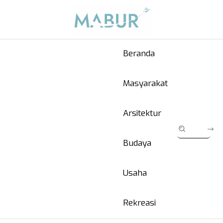
Beranda
Masyarakat
Arsitektur
Budaya
Usaha
Rekreasi