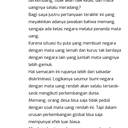
berkembang, tidak akan naik kelas, dan mata
uangnya selalu meradang?
Bagi saya justru pertanyaan terakhir ini yang
meyakinkan adanya jawaban bahwa memang
sengaja ada kelas negara melalui penanda mata
uang.
Karena situasi itu pula yang membuat negara
dengan mata uang lemah dan kurus tak berdaya
dengan negara lain yang jumlah mata uangnya
lebih gemuk.
Hal semacam ini rupanya lebih dari sekadar
diskriminasi. Logikanya seumur bumi negara
dengan mata uang rendah akan selalu terseok-
seok mengikuti perkembangan dunia.
Memang, orang desa bisa saja tidak peduli
dengan soal mata uang rendah ini. Tapi dalam
urusan perkembangan global bisa saja
mempunyai efek luar biasa.