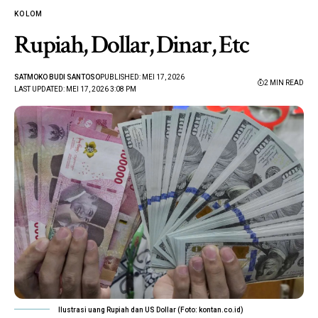
KOLOM
Rupiah, Dollar, Dinar, Etc
SATMOKO BUDI SANTOSO
PUBLISHED: MEI 17, 2026
2 MIN READ
LAST UPDATED: MEI 17, 2026 3:08 PM
Ilustrasi uang Rupiah dan US Dollar (Foto: kontan.co.id)