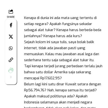
Kenapa di dunia ini ada mata uang tertentu di
SHARE
setiap negara? Apakah fungsinya sekadar
sebagai alat tukar? Kenapa harus berbeda-beda
jumlahnya? Kenapa harus ada kurs?
Sejauh kolom ini saya tulis, saya bolak balik
internet, tidak ada jawaban pasti yang
memuaskan. Kalau mau jawaban asal lega dan
sederhana tentu saja sebagai alat tukar itu.
Tapi kenapa terjadi jurang perbedaan terlalu jauh
bahwa satu dollar Amerika saja sekarang
0
mencapai Rp17.602,95?
Belum lagi kini satu dinar Kuwait setara dengan
Rp56.794,76? Nah, kenapa semua itu terjadi?
Apakah maksud politisnya ada? Apakah
Indonesia selamanya akan menjadi negara