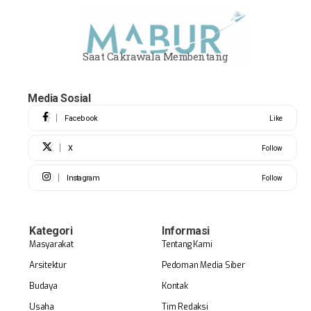
Saat Cakrawala Membentang
Media Sosial
Facebook
Like
X
Follow
Instagram
Follow
Kategori
Informasi
Masyarakat
Tentang Kami
Arsitektur
Pedoman Media Siber
Budaya
Kontak
Usaha
Tim Redaksi