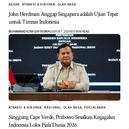
ASEAN
ATRAKSI & HIBURAN
OLAH RAGA
John Herdman Anggap Singapura adalah Ujian Tepat
untuk Timnas Indonesia
MUHAMMAD AZKA QINTHORI
AGUSTUS 7, 2026
3 MIN READ
ATRAKSI & HIBURAN
NASIONAL
OLAH RAGA
PERJALANAN
Singgung Cape Verde, Prabowo Sesalkan Kegagalan
Indonesia Lolos Piala Dunia 2026