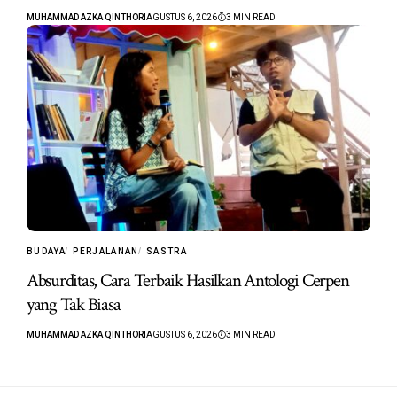
MUHAMMAD AZKA QINTHORI
AGUSTUS 6, 2026
3 MIN READ
BUDAYA
PERJALANAN
SASTRA
Absurditas, Cara Terbaik Hasilkan Antologi Cerpen
yang Tak Biasa
MUHAMMAD AZKA QINTHORI
AGUSTUS 6, 2026
3 MIN READ