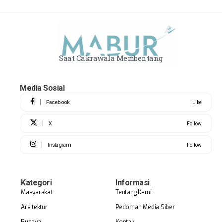
Saat Cakrawala Membentang
Media Sosial
Facebook
Like
X
Follow
Instagram
Follow
Kategori
Informasi
Masyarakat
Tentang Kami
Arsitektur
Pedoman Media Siber