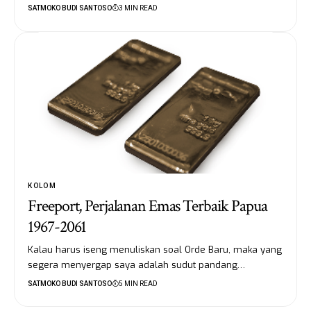
SATMOKO BUDI SANTOSO
3 MIN READ
KOLOM
Freeport, Perjalanan Emas Terbaik Papua
1967-2061
Kalau harus iseng menuliskan soal Orde Baru, maka yang
segera menyergap saya adalah sudut pandang…
SATMOKO BUDI SANTOSO
5 MIN READ