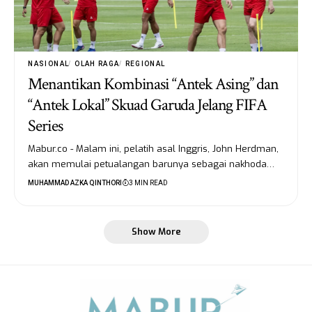
NASIONAL
OLAH RAGA
REGIONAL
Menantikan Kombinasi “Antek Asing” dan
“Antek Lokal” Skuad Garuda Jelang FIFA
Series
Mabur.co - Malam ini, pelatih asal Inggris, John Herdman,
akan memulai petualangan barunya sebagai nakhoda…
MUHAMMAD AZKA QINTHORI
3 MIN READ
Show More