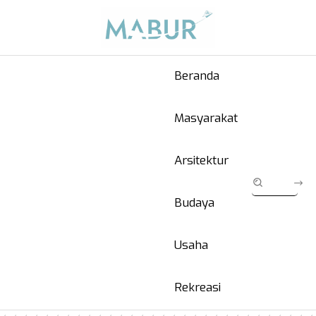
Beranda
Masyarakat
Arsitektur
Budaya
Usaha
Rekreasi