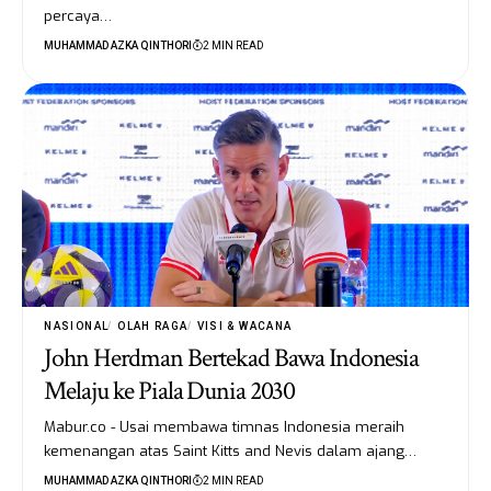
percaya…
MUHAMMAD AZKA QINTHORI
2 MIN READ
NASIONAL
OLAH RAGA
VISI & WACANA
John Herdman Bertekad Bawa Indonesia
Melaju ke Piala Dunia 2030
Mabur.co - Usai membawa timnas Indonesia meraih
kemenangan atas Saint Kitts and Nevis dalam ajang…
MUHAMMAD AZKA QINTHORI
2 MIN READ