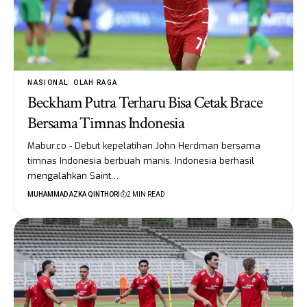
NASIONAL
OLAH RAGA
Beckham Putra Terharu Bisa Cetak Brace
Bersama Timnas Indonesia
Mabur.co - Debut kepelatihan John Herdman bersama
timnas Indonesia berbuah manis. Indonesia berhasil
mengalahkan Saint…
MUHAMMAD AZKA QINTHORI
2 MIN READ