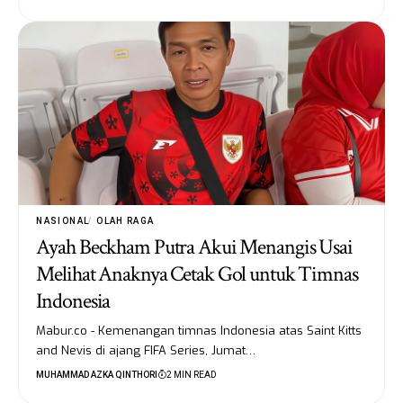
NASIONAL
OLAH RAGA
Ayah Beckham Putra Akui Menangis Usai
Melihat Anaknya Cetak Gol untuk Timnas
Indonesia
Mabur.co - Kemenangan timnas Indonesia atas Saint Kitts
and Nevis di ajang FIFA Series, Jumat…
MUHAMMAD AZKA QINTHORI
2 MIN READ