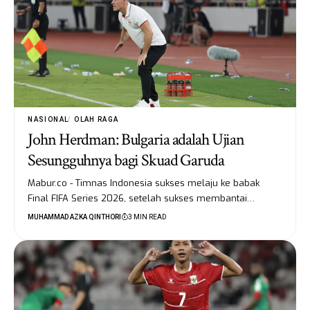
NASIONAL
OLAH RAGA
John Herdman: Bulgaria adalah Ujian
Sesungguhnya bagi Skuad Garuda
Mabur.co - Timnas Indonesia sukses melaju ke babak
Final FIFA Series 2026, setelah sukses membantai…
MUHAMMAD AZKA QINTHORI
3 MIN READ