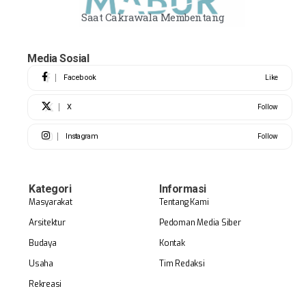
Saat Cakrawala Membentang
Media Sosial
Facebook
Like
X
Follow
Instagram
Follow
Kategori
Informasi
Masyarakat
Tentang Kami
Arsitektur
Pedoman Media Siber
Budaya
Kontak
Usaha
Tim Redaksi
Rekreasi