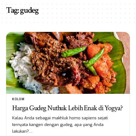
Tag:
gudeg
KOLOM
Harga Gudeg Nuthuk Lebih Enak di Yogya?
Kalau Anda sebagai makhluk homo sapiens sejati
ternyata kangen dengan gudeg, apa yang Anda
lakukan?…