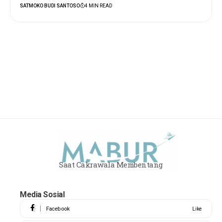
SATMOKO BUDI SANTOSO
4 MIN READ
Saat Cakrawala Membentang
Media Sosial
Facebook
Like