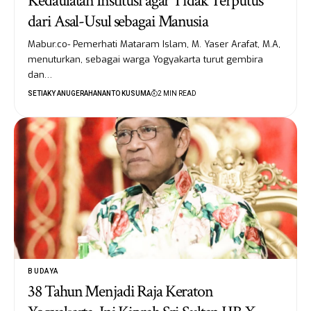
Kedaulatan Institusi agar Tidak Terputus
dari Asal-Usul sebagai Manusia
Mabur.co- Pemerhati Mataram Islam, M. Yaser Arafat, M.A,
menuturkan, sebagai warga Yogyakarta turut gembira
dan…
SETIAKY ANUGERAHANANTO KUSUMA
2 MIN READ
BUDAYA
38 Tahun Menjadi Raja Keraton