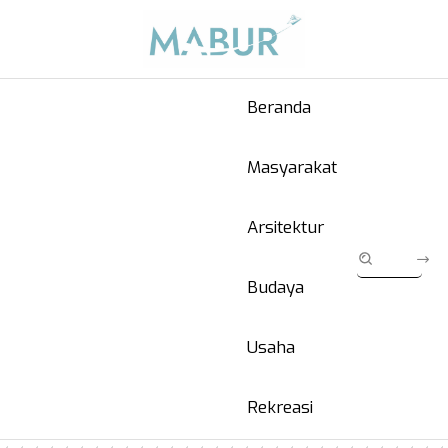
Beranda
Masyarakat
Arsitektur
Budaya
Usaha
Rekreasi