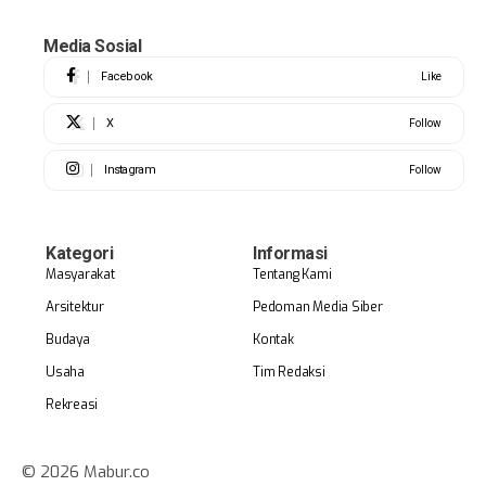
Media Sosial
Facebook
Like
X
Follow
Instagram
Follow
Kategori
Informasi
Masyarakat
Tentang Kami
Arsitektur
Pedoman Media Siber
Budaya
Kontak
Usaha
Tim Redaksi
Rekreasi
© 2026 Mabur.co