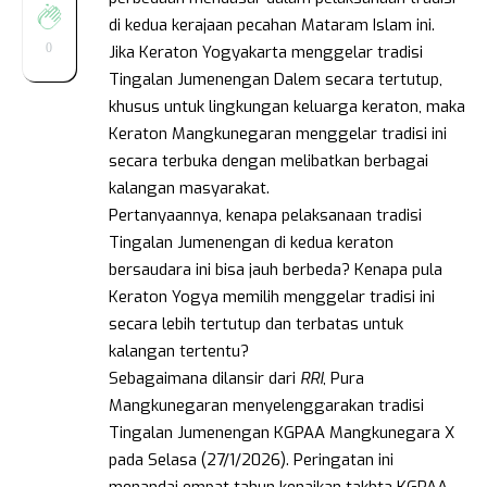
di kedua kerajaan pecahan Mataram Islam ini.
0
Jika Keraton Yogyakarta menggelar tradisi
Tingalan Jumenengan Dalem secara tertutup,
khusus untuk lingkungan keluarga keraton, maka
Keraton Mangkunegaran menggelar tradisi ini
secara terbuka dengan melibatkan berbagai
kalangan masyarakat.
Pertanyaannya, kenapa pelaksanaan tradisi
Tingalan Jumenengan di kedua keraton
bersaudara ini bisa jauh berbeda? Kenapa pula
Keraton Yogya memilih menggelar tradisi ini
secara lebih tertutup dan terbatas untuk
kalangan tertentu?
Sebagaimana dilansir dari
RRI
, Pura
Mangkunegaran menyelenggarakan tradisi
Tingalan Jumenengan KGPAA Mangkunegara X
pada Selasa (27/1/2026). Peringatan ini
menandai empat tahun kenaikan takhta KGPAA