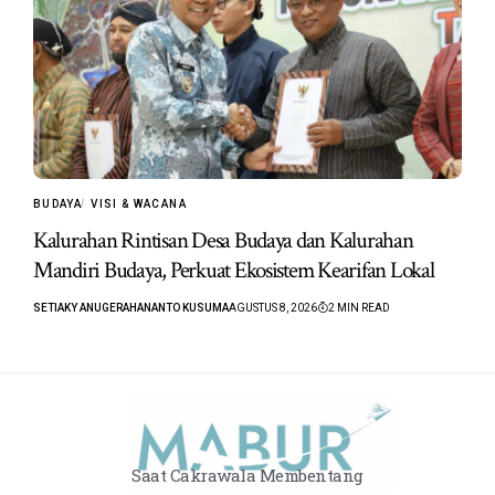
BUDAYA
VISI & WACANA
Kalurahan Rintisan Desa Budaya dan Kalurahan
Mandiri Budaya, Perkuat Ekosistem Kearifan Lokal
SETIAKY ANUGERAHANANTO KUSUMA
AGUSTUS 8, 2026
2 MIN READ
Saat Cakrawala Membentang