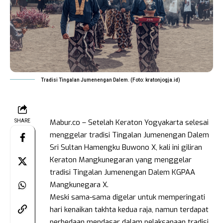
Tradisi Tingalan Jumenengan Dalem. (Foto: kratonjogja.id)
Mabur.co – Setelah Keraton Yogyakarta selesai
SHARE
menggelar tradisi Tingalan Jumenengan Dalem
Sri Sultan Hamengku Buwono X, kali ini giliran
Keraton Mangkunegaran yang menggelar
tradisi Tingalan Jumenengan Dalem KGPAA
Mangkunegara X.
Meski sama-sama digelar untuk memperingati
hari kenaikan takhta kedua raja, namun terdapat
perbedaan mendasar dalam pelaksanaan tradisi