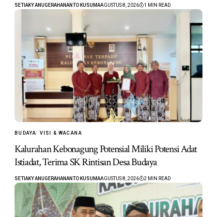
SETIAKY ANUGERAHANANTO KUSUMA
AGUSTUS 8, 2026
1 MIN READ
BUDAYA
VISI & WACANA
Kalurahan Kebonagung Potensial Miliki Potensi Adat
Istiadat, Terima SK Rintisan Desa Budaya
SETIAKY ANUGERAHANANTO KUSUMA
AGUSTUS 8, 2026
2 MIN READ