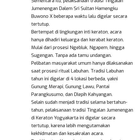
Sementara itu, pelaksanaan tradisi Tingalan
Jumenengan Dalem Sri Sultan Hamengku
Buwono X beberapa waktu lalu digelar secara
tertutup.
Bertempat di lingkungan inti keraton, acara
hanya dihadiri keluarga dan kerabat keraton.
Mulai dari prosesi Ngebluk, Ngapem, hingga
Sugengan. Tanpa ada tamu undangan.
Pelibatan masyarakat umum hanya dilaksanakan
saat prosesi ritual Labuhan. Tradisi Labuhan
tahun ini digelar di 4 lokasi berbeda, yakni
Gunung Merapi, Gunung Lawu, Pantai
Parangkusumo, dan Dlepih Kahyangan.
Selain sudah menjadi tradisi selama bertahun-
tahun, pelaksanaan tradisi Tingalan Jumenengan
di Keraton Yogyakarta ini digelar secara
tertutup, karena lebih mengutamakan
kekhidmatan dan kesakralan acara.