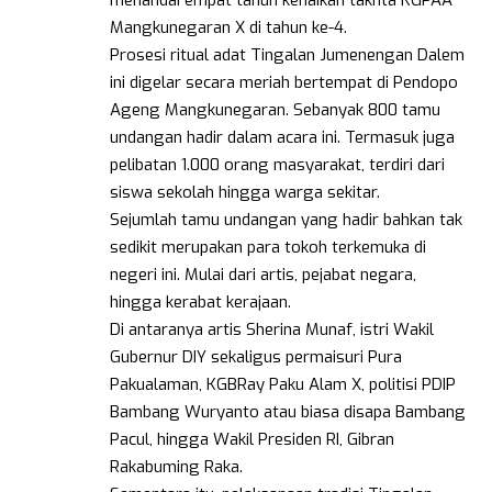
Mangkunegaran X di tahun ke-4.
Prosesi ritual adat Tingalan Jumenengan Dalem
ini digelar secara meriah bertempat di Pendopo
Ageng Mangkunegaran. Sebanyak 800 tamu
undangan hadir dalam acara ini. Termasuk juga
pelibatan 1.000 orang masyarakat, terdiri dari
siswa sekolah hingga warga sekitar.
Sejumlah tamu undangan yang hadir bahkan tak
sedikit merupakan para tokoh terkemuka di
negeri ini. Mulai dari artis, pejabat negara,
hingga kerabat kerajaan.
Di antaranya artis Sherina Munaf, istri Wakil
Gubernur DIY sekaligus permaisuri Pura
Pakualaman, KGBRay Paku Alam X, politisi PDIP
Bambang Wuryanto atau biasa disapa Bambang
Pacul, hingga Wakil Presiden RI, Gibran
Rakabuming Raka.