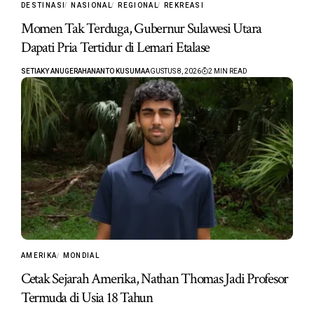
DESTINASI
NASIONAL
REGIONAL
REKREASI
Momen Tak Terduga, Gubernur Sulawesi Utara
Dapati Pria Tertidur di Lemari Etalase
SETIAKY ANUGERAHANANTO KUSUMA
AGUSTUS 8, 2026
2 MIN READ
AMERIKA
MONDIAL
Cetak Sejarah Amerika, Nathan Thomas Jadi Profesor
Termuda di Usia 18 Tahun