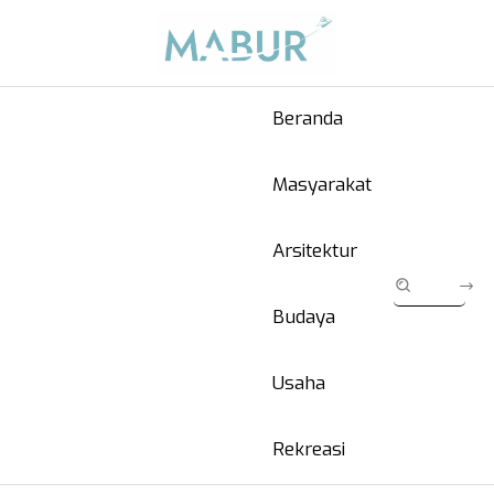
Beranda
Masyarakat
Arsitektur
Budaya
Usaha
Rekreasi