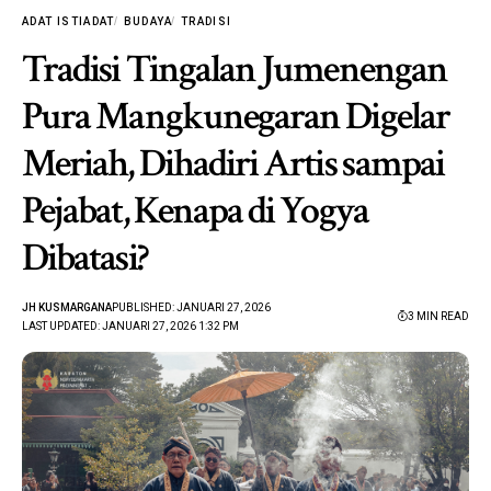
ADAT ISTIADAT
BUDAYA
TRADISI
Tradisi Tingalan Jumenengan
Pura Mangkunegaran Digelar
Meriah, Dihadiri Artis sampai
Pejabat, Kenapa di Yogya
Dibatasi?
JH KUSMARGANA
PUBLISHED: JANUARI 27, 2026
3 MIN READ
LAST UPDATED: JANUARI 27, 2026 1:32 PM