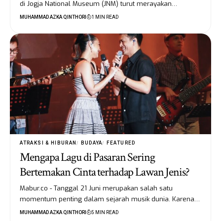
di Jogja National Museum (JNM) turut merayakan…
MUHAMMAD AZKA QINTHORI
1 MIN READ
ATRAKSI & HIBURAN
BUDAYA
FEATURED
Mengapa Lagu di Pasaran Sering
Bertemakan Cinta terhadap Lawan Jenis?
Mabur.co - Tanggal 21 Juni merupakan salah satu
momentum penting dalam sejarah musik dunia. Karena…
MUHAMMAD AZKA QINTHORI
5 MIN READ