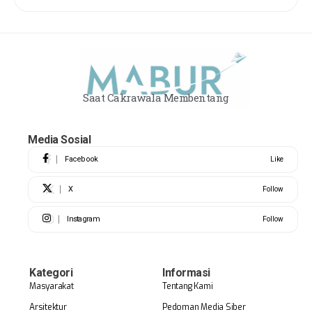
Saat Cakrawala Membentang
Media Sosial
Facebook
Like
X
Follow
Instagram
Follow
Kategori
Informasi
Masyarakat
Tentang Kami
Arsitektur
Pedoman Media Siber