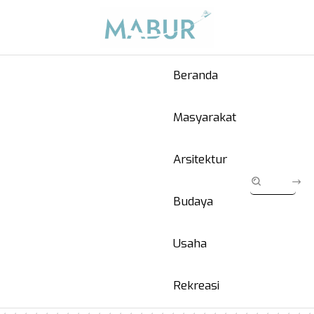
Beranda
Masyarakat
Arsitektur
Budaya
Usaha
Rekreasi