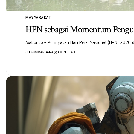
MASYARAKAT
HPN sebagai Momentum Penguat
Mabur.co – Peringatan Hari Pers Nasional (HPN) 2026 
JH KUSMARGANA
3 MIN READ