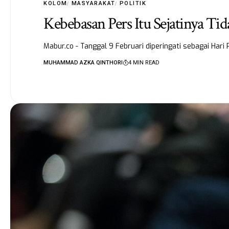
KOLOM
MASYARAKAT
POLITIK
Kebebasan Pers Itu Sejatinya Ti
Mabur.co - Tanggal 9 Februari diperingati sebagai Hari
MUHAMMAD AZKA QINTHORI
4 MIN READ