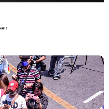
anusia…