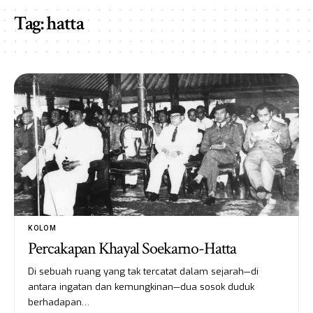
Tag:
hatta
KOLOM
Percakapan Khayal Soekarno-Hatta
Di sebuah ruang yang tak tercatat dalam sejarah—di
antara ingatan dan kemungkinan—dua sosok duduk
berhadapan…