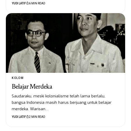
YUDI LATIF
6 MIN READ
KOLOM
Belajar Merdeka
Saudaraku, meski kolonialisme telah lama berlalu,
bangsa Indonesia masih harus berjuang untuk belajar
merdeka. Warisan…
YUDI LATIF
2 MIN READ