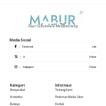
Saat Cakrawala Membentang
Media Sosial
Facebook
Like
X
Follow
Instagram
Follow
Kategori
Informasi
Masyarakat
Tentang Kami
Arsitektur
Pedoman Media Siber
Budaya
Kontak