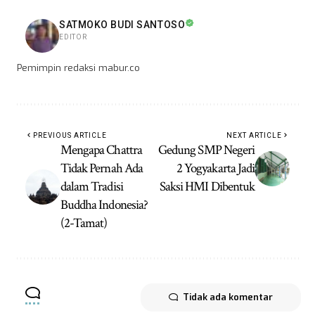
SATMOKO BUDI SANTOSO
EDITOR
Pemimpin redaksi mabur.co
PREVIOUS ARTICLE
NEXT ARTICLE
Mengapa Chattra
Gedung SMP Negeri
Tidak Pernah Ada
2 Yogyakarta Jadi
dalam Tradisi
Saksi HMI Dibentuk
Buddha Indonesia?
(2-Tamat)
Tidak ada komentar