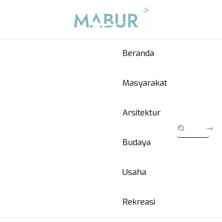
Beranda
Masyarakat
Arsitektur
Budaya
Usaha
Rekreasi