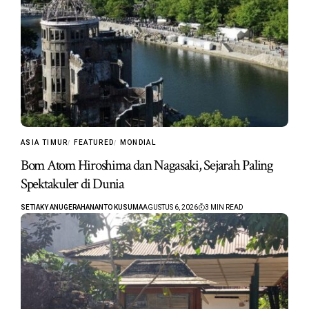
ASIA TIMUR
FEATURED
MONDIAL
Bom Atom Hiroshima dan Nagasaki, Sejarah Paling
Spektakuler di Dunia
SETIAKY ANUGERAHANANTO KUSUMA
AGUSTUS 6, 2026
3 MIN READ