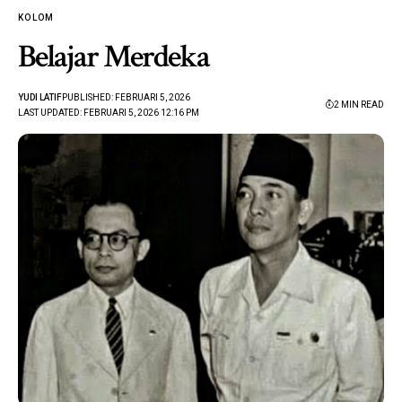
KOLOM
Belajar Merdeka
YUDI LATIF
PUBLISHED: FEBRUARI 5, 2026
2 MIN READ
LAST UPDATED: FEBRUARI 5, 2026 12:16 PM