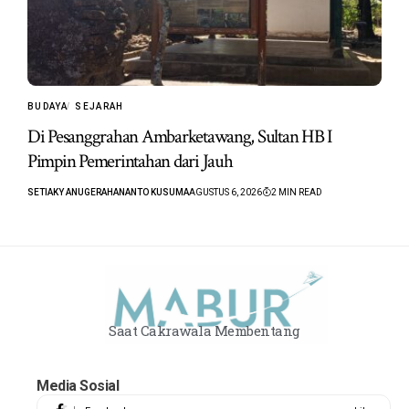
BUDAYA
SEJARAH
Di Pesanggrahan Ambarketawang, Sultan HB I
Pimpin Pemerintahan dari Jauh
SETIAKY ANUGERAHANANTO KUSUMA
AGUSTUS 6, 2026
2 MIN READ
Saat Cakrawala Membentang
Media Sosial