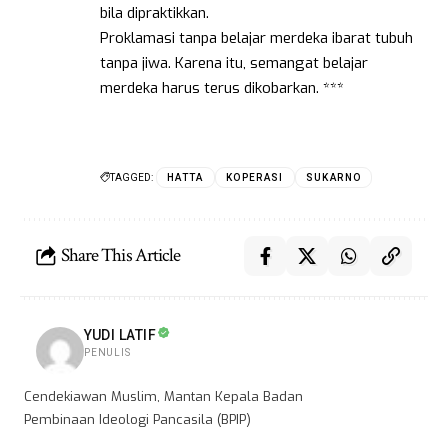
bila dipraktikkan.
Proklamasi tanpa belajar merdeka ibarat tubuh
tanpa jiwa. Karena itu, semangat belajar
merdeka harus terus dikobarkan. ***
TAGGED:
HATTA
KOPERASI
SUKARNO
Share This Article
YUDI LATIF
PENULIS
Cendekiawan Muslim, Mantan Kepala Badan
Pembinaan Ideologi Pancasila (BPIP)