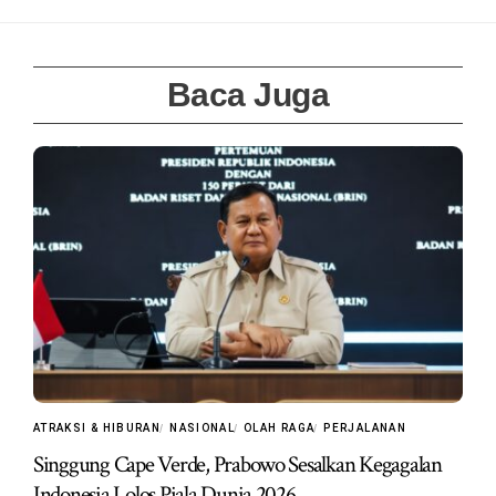
Baca Juga
ATRAKSI & HIBURAN
NASIONAL
OLAH RAGA
PERJALANAN
Singgung Cape Verde, Prabowo Sesalkan Kegagalan
Indonesia Lolos Piala Dunia 2026