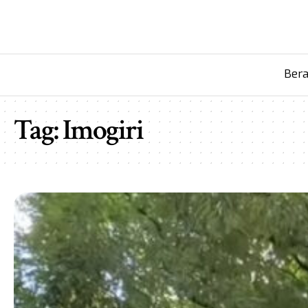
Ber
Tag:
Imogiri