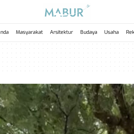
anda
Masyarakat
Arsitektur
Budaya
Usaha
Rek