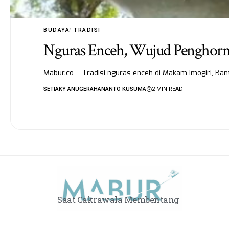
BUDAYA
TRADISI
Nguras Enceh, Wujud Penghorm
Mabur.co- Tradisi nguras enceh di Makam Imogiri, Ban
SETIAKY ANUGERAHANANTO KUSUMA
2 MIN READ
Saat Cakrawala Membentang