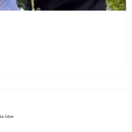
a Siber