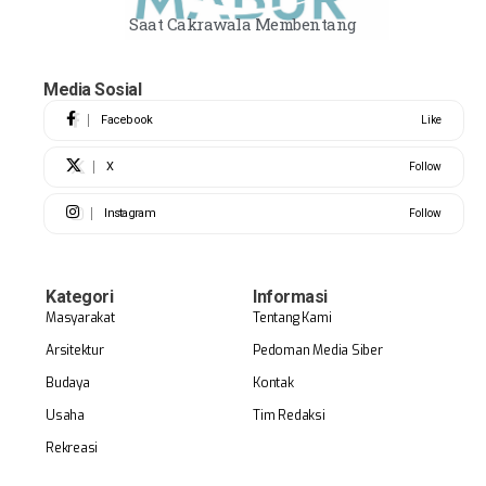
Saat Cakrawala Membentang
Media Sosial
Facebook
Like
X
Follow
Instagram
Follow
Kategori
Informasi
Masyarakat
Tentang Kami
Arsitektur
Pedoman Media Siber
Budaya
Kontak
Usaha
Tim Redaksi
Rekreasi