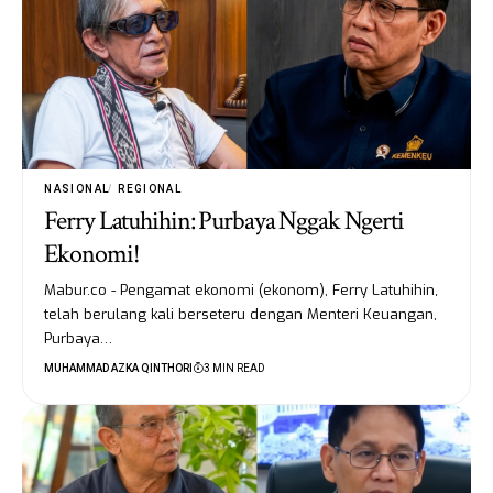
NASIONAL
REGIONAL
Ferry Latuhihin: Purbaya Nggak Ngerti
Ekonomi!
Mabur.co - Pengamat ekonomi (ekonom), Ferry Latuhihin,
telah berulang kali berseteru dengan Menteri Keuangan,
Purbaya…
MUHAMMAD AZKA QINTHORI
3 MIN READ