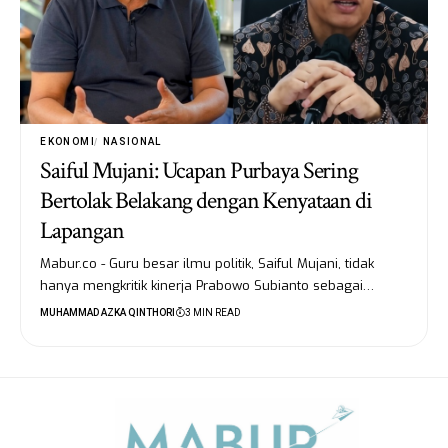
EKONOMI
NASIONAL
Saiful Mujani: Ucapan Purbaya Sering
Bertolak Belakang dengan Kenyataan di
Lapangan
Mabur.co - Guru besar ilmu politik, Saiful Mujani, tidak
hanya mengkritik kinerja Prabowo Subianto sebagai…
MUHAMMAD AZKA QINTHORI
3 MIN READ