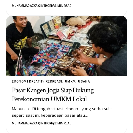
MUHAMMAD AZKA QINTHORI
3 MIN READ
EKONOMI KREATIF
REKREASI
UMKM
USAHA
Pasar Kangen Jogja Siap Dukung
Perekonomian UMKM Lokal
Mabur.co - Di tengah situasi ekonomi yang serba sulit
seperti saat ini, keberadaan pasar atau…
MUHAMMAD AZKA QINTHORI
2 MIN READ