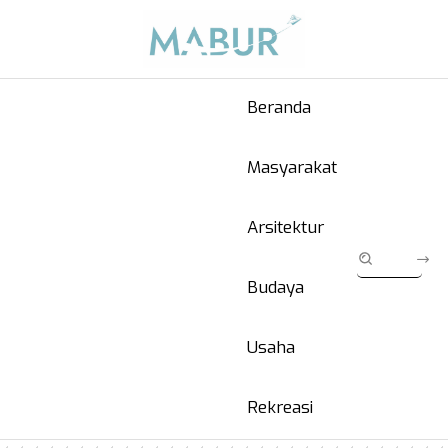
Beranda
Masyarakat
Arsitektur
Budaya
Usaha
Rekreasi