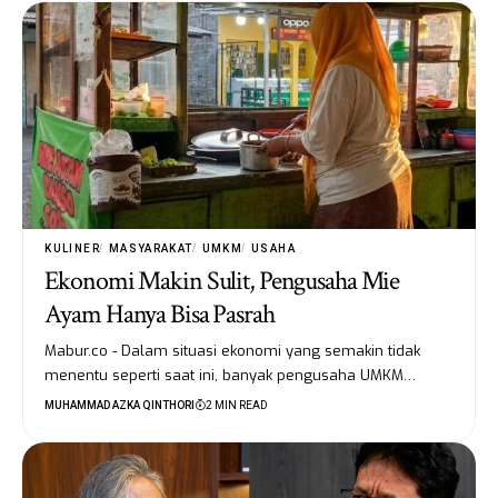
KULINER
MASYARAKAT
UMKM
USAHA
Ekonomi Makin Sulit, Pengusaha Mie
Ayam Hanya Bisa Pasrah
Mabur.co - Dalam situasi ekonomi yang semakin tidak
menentu seperti saat ini, banyak pengusaha UMKM…
MUHAMMAD AZKA QINTHORI
2 MIN READ