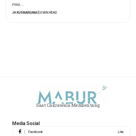
misi…
JH KUSMARGANA
3 MIN READ
Saat Cakrawala Membentang
Media Sosial
Facebook
Like