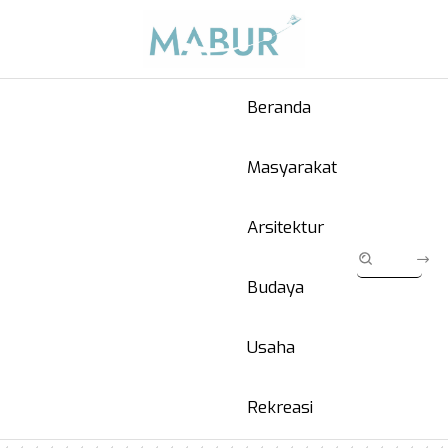
Beranda
Masyarakat
Arsitektur
Budaya
Usaha
Rekreasi