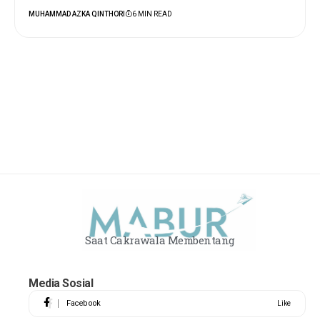
MUHAMMAD AZKA QINTHORI
6 MIN READ
Saat Cakrawala Membentang
Media Sosial
Facebook
Like