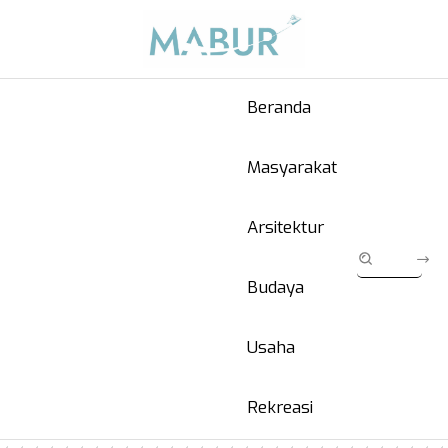
Beranda
Masyarakat
Arsitektur
Budaya
Usaha
Rekreasi