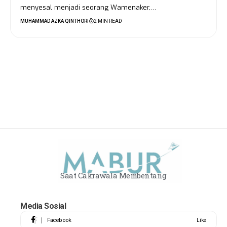
menyesal menjadi seorang Wamenaker,…
MUHAMMAD AZKA QINTHORI
2 MIN READ
Saat Cakrawala Membentang
Media Sosial
Facebook
Like