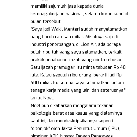
memiliki sejumlah jasa kepada dunia
ketenagakerjaan nasional, selama kurun sepuluh
bulan tersebut.
“Saya jadi Wakil Menteri sudah menyelamatkan
uang buruh ratusan miliar. Misalnya saja di
industri penerbangan, di Lion Air, ada berapa
puluh ribu tuh yang saya selamatkan, terkait
praktik penahanan ijazah yang minta tebusan.
Satu ijazah pramugari itu minta tebusan Rp 40
juta. Kalau sepuluh ribu orang, berarti jadi Rp
400 miliar. Itu semua saya selamatkan, belum
tenaga kerja medis yang lain, dan seterusnya,”
lanjut Noel.
Noel pun dikabarkan mengalami tekanan
psikologis berat atas kasus yang dialaminya
saat ini, dan mendeskripsikannya seperti
“ditonjok” oleh Jaksa Penuntut Umum (JPU),
pimpinan KPK, hingga Dewan Pengawas