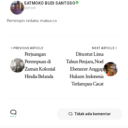
SATMOKO BUDI SANTOSO
EDITOR
Pemimpin redaksi mabur.co
PREVIOUS ARTICLE
NEXT ARTICLE
Perjuangan
Dituntut Lima
Perempuan di
Tahun Penjara, Noel
Zaman Kolonial
Ebenezer Anggap
Hindia Belanda
Hukum Indonesia
Terlampau Cacat
Tidak ada komentar