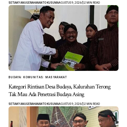
SETIAKY ANUGERAHANANTO KUSUMA
AGUSTUS 9, 2026
2 MIN READ
BUDAYA
KOMUNITAS
MASYARAKAT
Kategori Rintisan Desa Budaya, Kalurahan Terong
Tak Mau Ada Penetrasi Budaya Asing
SETIAKY ANUGERAHANANTO KUSUMA
AGUSTUS 9, 2026
2 MIN READ