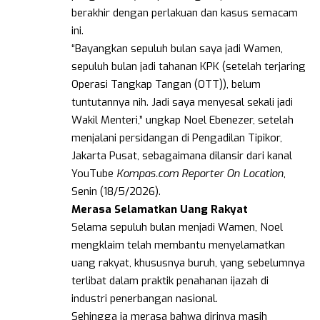
berakhir dengan perlakuan dan kasus semacam
ini.
“Bayangkan sepuluh bulan saya jadi Wamen,
sepuluh bulan jadi tahanan KPK (setelah terjaring
Operasi Tangkap Tangan (OTT)), belum
tuntutannya nih. Jadi saya menyesal sekali jadi
Wakil Menteri,” ungkap Noel Ebenezer, setelah
menjalani persidangan di Pengadilan Tipikor,
Jakarta Pusat, sebagaimana dilansir dari kanal
YouTube
Kompas.com Reporter On Location
,
Senin (18/5/2026).
Merasa Selamatkan Uang Rakyat
Selama sepuluh bulan menjadi Wamen, Noel
mengklaim telah membantu menyelamatkan
uang rakyat, khususnya buruh, yang sebelumnya
terlibat dalam praktik penahanan ijazah di
industri penerbangan nasional.
Sehingga ia merasa bahwa dirinya masih