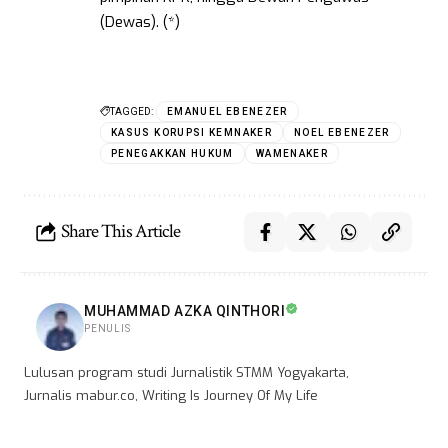
(Dewas). (*)
TAGGED:
EMANUEL EBENEZER
KASUS KORUPSI KEMNAKER
NOEL EBENEZER
PENEGAKKAN HUKUM
WAMENAKER
Share This Article
MUHAMMAD AZKA QINTHORI
PENULIS
Lulusan program studi Jurnalistik STMM Yogyakarta,
Jurnalis mabur.co, Writing Is Journey Of My Life