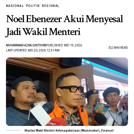
NASIONAL
POLITIK
REGIONAL
Noel Ebenezer Akui Menyesal
Jadi Wakil Menteri
MUHAMMAD AZKA QINTHORI
PUBLISHED: MEI 19, 2026
2 MIN READ
LAST UPDATED: MEI 20, 2026 12:31 AM
Mantan Wakil Menteri Ketenagakerjaan (Wamenaker), Emanuel