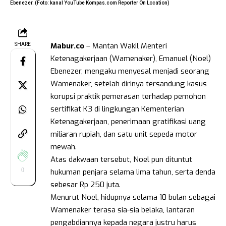
Ebenezer. (Foto: kanal YouTube Kompas.com Reporter On Location)
Mabur.co
– Mantan Wakil Menteri
SHARE
Ketenagakerjaan (Wamenaker), Emanuel (Noel)
Ebenezer, mengaku menyesal menjadi seorang
Wamenaker, setelah dirinya tersandung kasus
korupsi praktik pemerasan terhadap pemohon
sertifikat K3 di lingkungan Kementerian
Ketenagakerjaan, penerimaan gratifikasi uang
miliaran rupiah, dan satu unit sepeda motor
mewah.
Atas dakwaan tersebut, Noel pun dituntut
0
hukuman penjara selama lima tahun, serta denda
sebesar Rp 250 juta.
Menurut Noel, hidupnya selama 10 bulan sebagai
Wamenaker terasa sia-sia belaka, lantaran
pengabdiannya kepada negara justru harus