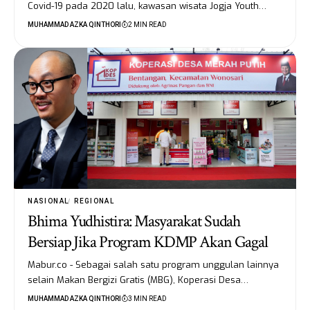
Covid-19 pada 2020 lalu, kawasan wisata Jogja Youth…
MUHAMMAD AZKA QINTHORI
2 MIN READ
NASIONAL
REGIONAL
Bhima Yudhistira: Masyarakat Sudah
Bersiap Jika Program KDMP Akan Gagal
Mabur.co - Sebagai salah satu program unggulan lainnya
selain Makan Bergizi Gratis (MBG), Koperasi Desa…
MUHAMMAD AZKA QINTHORI
3 MIN READ