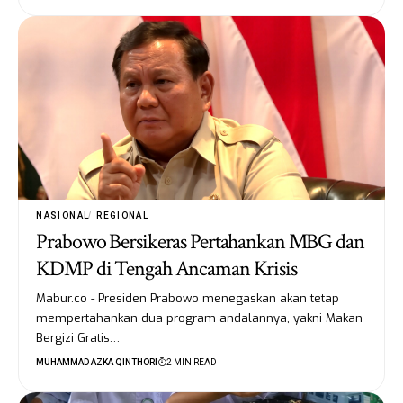
NASIONAL
REGIONAL
Prabowo Bersikeras Pertahankan MBG dan
KDMP di Tengah Ancaman Krisis
Mabur.co - Presiden Prabowo menegaskan akan tetap
mempertahankan dua program andalannya, yakni Makan
Bergizi Gratis…
MUHAMMAD AZKA QINTHORI
2 MIN READ