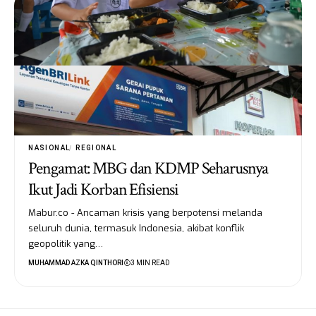
NASIONAL
REGIONAL
Pengamat: MBG dan KDMP Seharusnya
Ikut Jadi Korban Efisiensi
Mabur.co - Ancaman krisis yang berpotensi melanda
seluruh dunia, termasuk Indonesia, akibat konflik
geopolitik yang…
MUHAMMAD AZKA QINTHORI
3 MIN READ