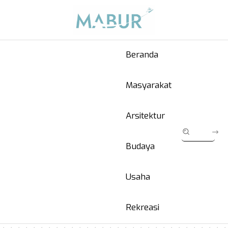
Beranda
Masyarakat
Arsitektur
Budaya
Usaha
Rekreasi