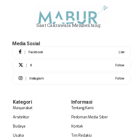
Saat Cakrawala Membentang
Media Sosial
Facebook
Like
X
Follow
Instagram
Follow
Kategori
Informasi
Masyarakat
Tentang Kami
Arsitektur
Pedoman Media Siber
Budaya
Kontak
Usaha
Tim Redaksi