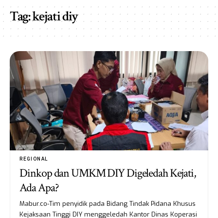
Tag:
kejati diy
REGIONAL
Dinkop dan UMKM DIY Digeledah Kejati,
Ada Apa?
Mabur.co-Tim penyidik pada Bidang Tindak Pidana Khusus
Kejaksaan Tinggi DIY menggeledah Kantor Dinas Koperasi