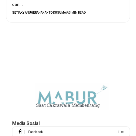
dan…
SETIAKY ANUGERAHANANTO KUSUMA
3 MIN READ
Saat Cakrawala Membentang
Media Sosial
Facebook
Like