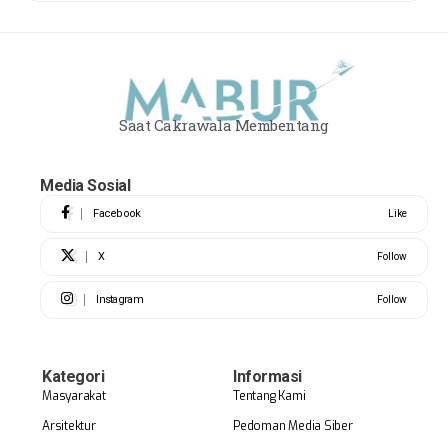
Saat Cakrawala Membentang
Media Sosial
Facebook
Like
X
Follow
Instagram
Follow
Kategori
Informasi
Masyarakat
Tentang Kami
Arsitektur
Pedoman Media Siber