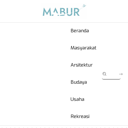
Beranda
Masyarakat
Arsitektur
Budaya
Usaha
Rekreasi