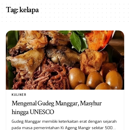
Tag:
kelapa
KULINER
Mengenal Gudeg Manggar, Masyhur
hingga UNESCO
Gudeg Manggar memiliki keterkaitan erat dengan sejarah
pada masa pemerintahan Ki Ageng Mangir sekitar 500…