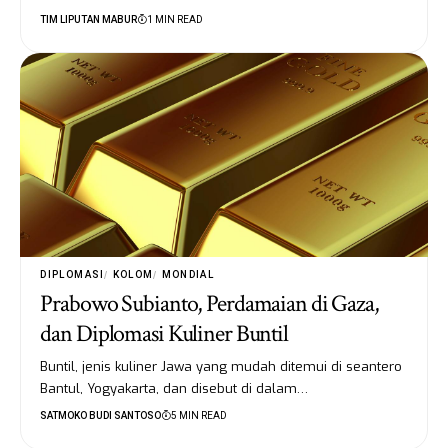
TIM LIPUTAN MABUR
1 MIN READ
DIPLOMASI
KOLOM
MONDIAL
Prabowo Subianto, Perdamaian di Gaza,
dan Diplomasi Kuliner Buntil
Buntil, jenis kuliner Jawa yang mudah ditemui di seantero
Bantul, Yogyakarta, dan disebut di dalam…
SATMOKO BUDI SANTOSO
5 MIN READ