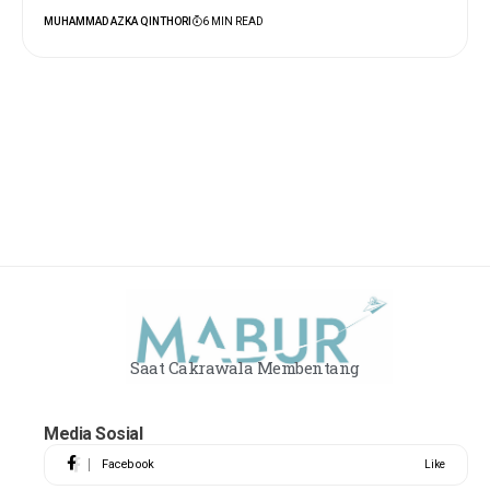
MUHAMMAD AZKA QINTHORI
6 MIN READ
Saat Cakrawala Membentang
Media Sosial
Facebook
Like