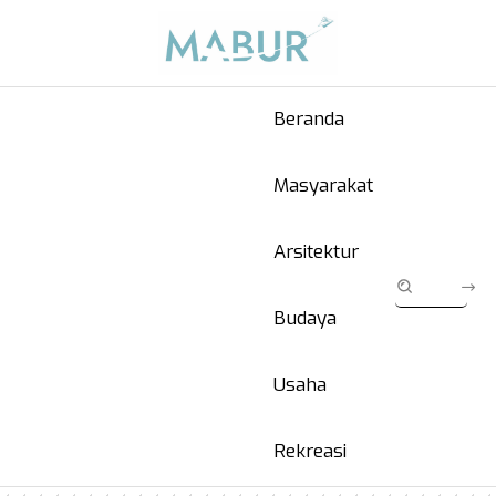
Beranda
Masyarakat
Arsitektur
Budaya
Usaha
Rekreasi